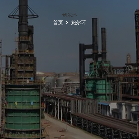
鲍尔环
首页
鲍尔环