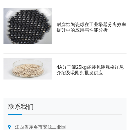
耐腐蚀陶瓷球在工业塔器分离效率
提升中的应用与性能分析
4A分子筛25kg袋装包装规格详尽
介绍及吸附剂批发供应
联系我们
江西省萍乡市安源工业园