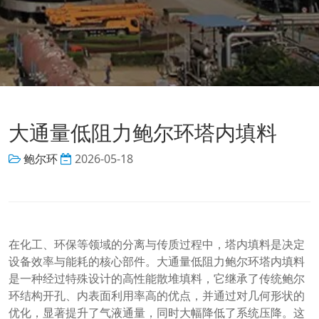
大通量低阻力鲍尔环塔内填料
鲍尔环
2026-05-18
在化工、环保等领域的分离与传质过程中，塔内填料是决定
设备效率与能耗的核心部件。大通量低阻力鲍尔环塔内填料
是一种经过特殊设计的高性能散堆填料，它继承了传统鲍尔
环结构开孔、内表面利用率高的优点，并通过对几何形状的
优化，显著提升了气液通量，同时大幅降低了系统压降。这