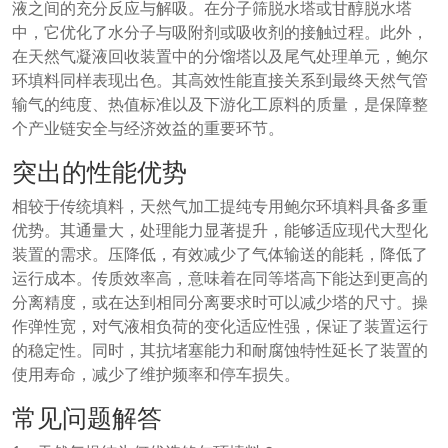
液之间的充分反应与解吸。在分子筛脱水塔或甘醇脱水塔
中，它优化了水分子与吸附剂或吸收剂的接触过程。此外，
在天然气凝液回收装置中的分馏塔以及尾气处理单元，鲍尔
环填料同样表现出色。其高效性能直接关系到最终天然气管
输气的纯度、热值标准以及下游化工原料的质量，是保障整
个产业链安全与经济效益的重要环节。
突出的性能优势
相较于传统填料，天然气加工提纯专用鲍尔环填料具备多重
优势。其通量大，处理能力显著提升，能够适应现代大型化
装置的需求。压降低，有效减少了气体输送的能耗，降低了
运行成本。传质效率高，意味着在同等塔高下能达到更高的
分离精度，或在达到相同分离要求时可以减少塔的尺寸。操
作弹性宽，对气液相负荷的变化适应性强，保证了装置运行
的稳定性。同时，其抗堵塞能力和耐腐蚀特性延长了装置的
使用寿命，减少了维护频率和停车损失。
常见问题解答