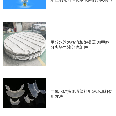
甲醇水洗塔折流板除雾器 粗甲醇
分离塔气液分离组件
二氧化碳捕集塔塑料矩鞍环填料使
用方法