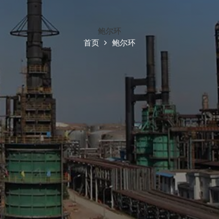
鲍尔环
首页
鲍尔环