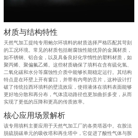
材质与结构特性
天然气加工提纯专用鲍尔环填料的材质选择严格匹配其苛刻
的工况环境。常见的材质包括耐腐蚀性能优异的金属材质，
如不锈钢、铝合金，以及具备良好化学惰性的塑料材质，如
聚丙烯、聚偏氟乙烯。这些材质确保了填料在含有硫化氢、
二氧化碳和水分等腐蚀性介质中能够长期稳定运行。其结构
特点是在环壁上开有窗口，并带有内弯的舌片，这种设计打
破了传统拉西环填料的壁流效应，使得液体在填料表面能够
更好地分散和再分布，气体流动路径也更加曲折多变，从而
实现了更低的压降和更高的传质效率。
核心应用场景解析
该专用填料主要应用于天然气加工厂的各类塔器中。在胺法
脱硫脱碳单元的吸收塔和再生塔中，它促进了酸性气体与胺