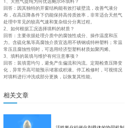
1、天然气提纯为何优选鲍尔环填料？
回答：因其独特的开窗结构能有效打破壁流，改善气液分
布，在高压降条件下仍能保持高传质效率，非常适合天然气
处理中常见的较高气速和复杂组分分离过程。
2、如何根据工况选择填料的材质？
回答：主要依据处理介质中的腐蚀性成分、操作温度和压
力。含硫化氢等高腐蚀介质宜选用不锈钢或特种塑料；常温
常压且腐蚀性弱时，可选用经济型塑料材质如聚丙烯。
3、填料的装填与维护有何注意事项？
回答：装填需均匀，避免产生偏流和沟流。定期检查压降变
化，异常升高可能预示堵塞或积液。停工检修时，可视情况
对填料进行冲洗或部分更换，以恢复其性能。
相关文章
活性氧化铝催化剂载体的协同机制