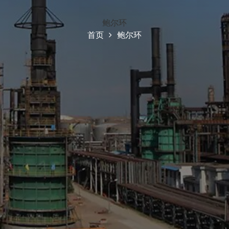
鲍尔环
首页
鲍尔环