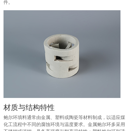
件。
材质与结构特性
鲍尔环填料通常由金属、塑料或陶瓷等材料制成，以适应煤
化工流程中不同的腐蚀环境与温度要求。金属鲍尔环多采用