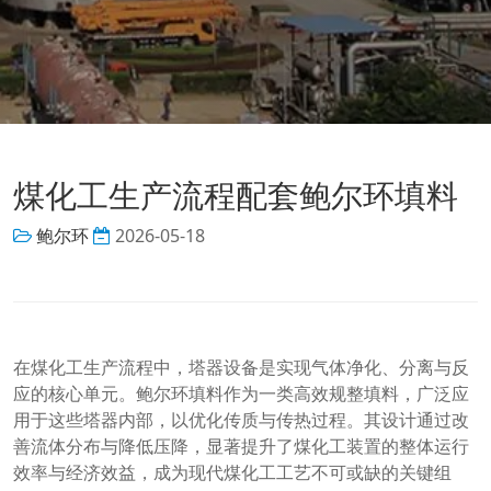
煤化工生产流程配套鲍尔环填料
鲍尔环
2026-05-18
在煤化工生产流程中，塔器设备是实现气体净化、分离与反
应的核心单元。鲍尔环填料作为一类高效规整填料，广泛应
用于这些塔器内部，以优化传质与传热过程。其设计通过改
善流体分布与降低压降，显著提升了煤化工装置的整体运行
效率与经济效益，成为现代煤化工工艺不可或缺的关键组