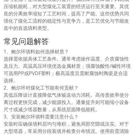
压缩机能耗，对大型煤化工装置的经济运行至关重要。其优
良的分离效率缩短了工艺时间，提高了产能。这些优势共同
强化了煤化工流程的稳定性与竞争力，是工艺优化与节能改
造中的首选填料类型。
常见问题解答
1、鲍尔环填料如何选择材质？
选择需依据具体工艺条件。通常考虑操作温度、介质腐蚀性
及压力。高温高压环境优选金属材质；强腐蚀酸性/碱性环境
可选用PP或PVDF塑料；极高温度且需耐腐蚀时陶瓷是合适
选择。
2、鲍尔环对煤化工节能有何贡献？
其低压降设计直接降低气体输送动力消耗。高传质效率使分
离过程更快完成，减少能源投入。通量提升则可能缩小设备
尺寸或减少塔器数量，从系统层面降低能耗。
3、安装鲍尔环填料需要注意什么？
安装时应确保填料层均匀堆积，避免局部空隙或压实。对于
大型塔器，常采用分段装填并检查分布情况。使用前需清除