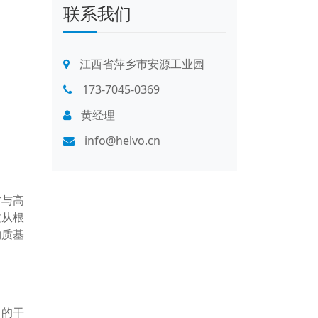
联系我们
江西省萍乡市安源工业园
173-7045-0369
黄经理
info@helvo.cn
方与高
质从根
物质基
中的干