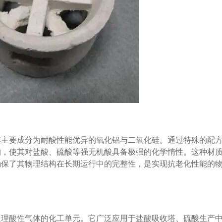
其主要成分为耐酸性能优异的氧化铝与二氧化硅。通过特殊的配
构，使其对盐酸、硫酸等强无机酸具备极强的化学惰性。这种材
确保了其物理结构在长期运行中的完整性，是实现抗老化性能的
处理酸性气体的化工单元。它广泛应用于盐酸吸收塔、硫酸生产