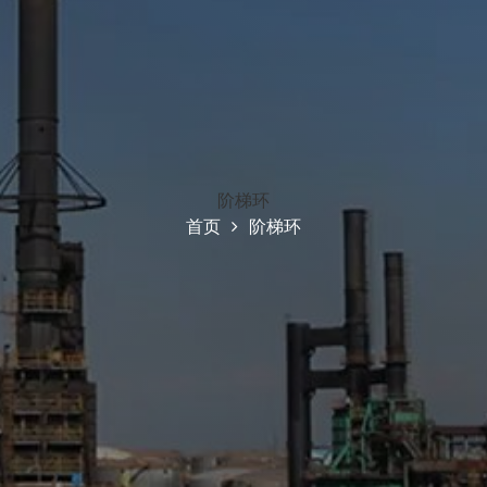
阶梯环
首页
阶梯环