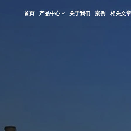
首页
产品中心
关于我们
案例
相关文
-波纹规整散堆填料-分子筛-