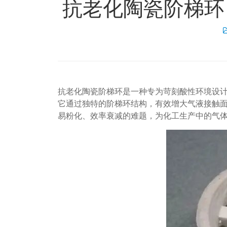
抗老化陶瓷阶梯环
抗老化陶瓷阶梯环是一种专为苛刻酸性环境设
它通过独特的阶梯环结构，有效增大气液接触
易粉化、效率衰减的难题，为化工生产中的气