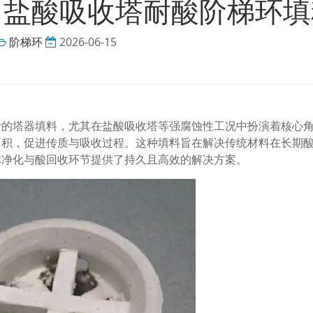
 盐酸吸收塔耐酸阶梯环填
阶梯环
2026-06-15
计的塔器填料，尤其在盐酸吸收塔等强腐蚀性工况中扮演着核心
面积，促进传质与吸收过程。这种填料旨在解决传统材料在长期
体净化与酸回收环节提供了持久且高效的解决方案。