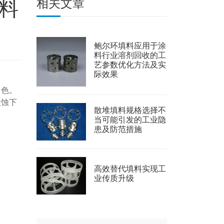
料
相关文章
鲍尔环填料应用于涂
料行业溶剂回收的工
艺参数优化方法及实
际效果
角色。
酸蚀下
散堆填料规格选择不
当可能引发的工业隐
患及防范措施
高效替代填料实现工
业传质升级