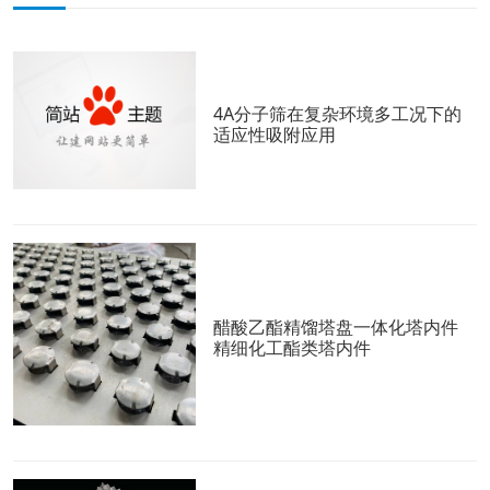
4A分子筛在复杂环境多工况下的
适应性吸附应用
醋酸乙酯精馏塔盘一体化塔内件
精细化工酯类塔内件