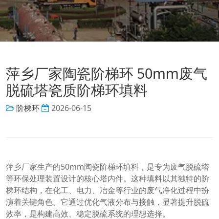
萍乡厂家陶瓷阶梯环 50mm废气
脱硫塔瓷质阶梯环填料
阶梯环
2026-06-15
萍乡厂家生产的50mm陶瓷阶梯环填料，是专为废气脱硫塔
等环保处理装置设计的核心塔内件。这种填料以其独特的阶
梯环结构，在化工、电力、冶金等行业的废气净化过程中扮
演着关键角色。它通过优化气液分布与接触，显著提升脱硫
效率，是构建高效、稳定脱硫系统的理想选择。