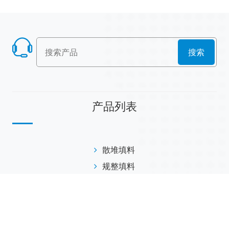
搜索
产品列表
散堆填料
规整填料
塔内件
陶瓷球
研磨介质