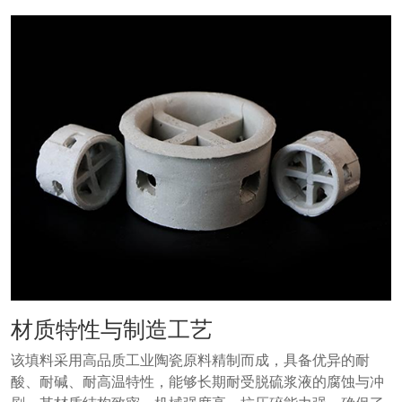
材质特性与制造工艺
该填料采用高品质工业陶瓷原料精制而成，具备优异的耐
酸、耐碱、耐高温特性，能够长期耐受脱硫浆液的腐蚀与冲