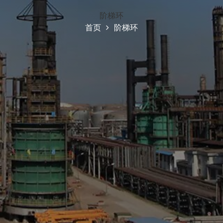
阶梯环
首页
阶梯环