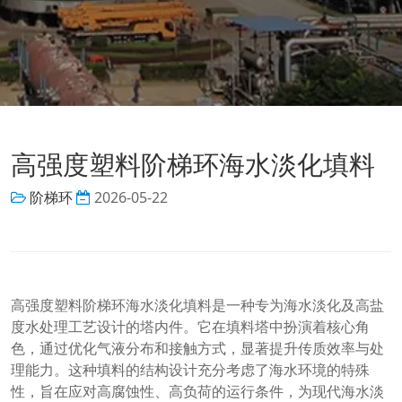
高强度塑料阶梯环海水淡化填料
阶梯环
2026-05-22
高强度塑料阶梯环海水淡化填料是一种专为海水淡化及高盐
度水处理工艺设计的塔内件。它在填料塔中扮演着核心角
色，通过优化气液分布和接触方式，显著提升传质效率与处
理能力。这种填料的结构设计充分考虑了海水环境的特殊
性，旨在应对高腐蚀性、高负荷的运行条件，为现代海水淡