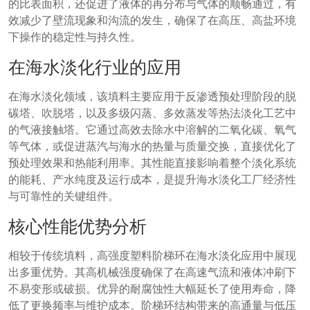
的比表面积，还促进了液体的再分布与气体的顺畅通过，有
效减少了壁流现象和沟流的发生，确保了在高压、高盐环境
下操作的稳定性与持久性。
在海水淡化行业的应用
在海水淡化领域，该填料主要应用于反渗透预处理阶段的脱
碳塔、吹脱塔，以及多级闪蒸、多效蒸发等热法淡化工艺中
的气液接触塔。它通过高效去除水中溶解的二氧化碳、氧气
等气体，或促进蒸汽与海水的热量与质量交换，直接优化了
预处理效果和热能利用率。其性能直接影响着整个淡化系统
的能耗、产水纯度及运行成本，是提升海水淡化工厂经济性
与可靠性的关键组件。
核心性能优势分析
相较于传统填料，高强度塑料阶梯环在海水淡化应用中展现
出多重优势。其高机械强度确保了在高速气流和液体冲刷下
不易变形或破损。优异的耐腐蚀性大幅延长了使用寿命，降
低了更换频率与维护成本。阶梯环结构带来的高通量与低压