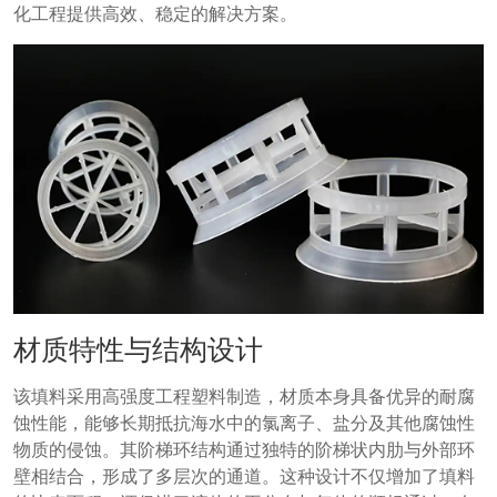
化工程提供高效、稳定的解决方案。
材质特性与结构设计
该填料采用高强度工程塑料制造，材质本身具备优异的耐腐
蚀性能，能够长期抵抗海水中的氯离子、盐分及其他腐蚀性
物质的侵蚀。其阶梯环结构通过独特的阶梯状内肋与外部环
壁相结合，形成了多层次的通道。这种设计不仅增加了填料