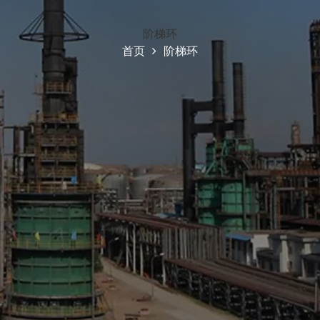
阶梯环
首页
阶梯环