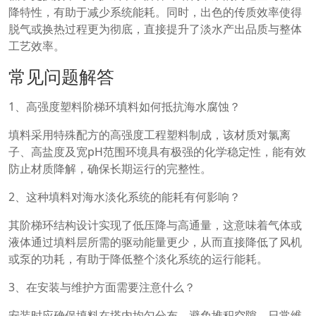
降特性，有助于减少系统能耗。同时，出色的传质效率使得
脱气或换热过程更为彻底，直接提升了淡水产出品质与整体
工艺效率。
常见问题解答
1、高强度塑料阶梯环填料如何抵抗海水腐蚀？
填料采用特殊配方的高强度工程塑料制成，该材质对氯离
子、高盐度及宽pH范围环境具有极强的化学稳定性，能有效
防止材质降解，确保长期运行的完整性。
2、这种填料对海水淡化系统的能耗有何影响？
其阶梯环结构设计实现了低压降与高通量，这意味着气体或
液体通过填料层所需的驱动能量更少，从而直接降低了风机
或泵的功耗，有助于降低整个淡化系统的运行能耗。
3、在安装与维护方面需要注意什么？
安装时应确保填料在塔内均匀分布，避免堆积空隙。日常维