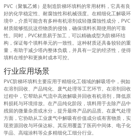
PVC（聚氯乙烯）是制造阶梯环填料的常用材料，它具有良
好的化学稳定性、耐腐蚀性和机械强度。在精细化工解吸环
境中，介质可能含有多种有机溶剂或轻微腐蚀性成分，PVC
材质能够抵抗这些物质的侵蚀，确保填料长期使用的可靠
性。同时，PVC材质易于加工，可以精确成型为阶梯环结
构，保证每个填料单元的一致性。这种材质还具备较轻的重
量，有助于减少塔内整体负载，并具有一定的经济性，使得
填料在维护和更换时成本可控。
行业应用场景
PVC阶梯环填料主要应用于精细化工领域的解吸塔中，例如
在溶剂回收、产品纯化、废气处理等工艺环节。在溶剂回收
过程中，它帮助从气流中高效解吸并回收有机溶剂，降低原
料损耗与环境排放。在产品纯化阶段，填料用于去除产品中
残留的微量杂质或水分，提升最终产品的品质。在废气处理
方面，它协助从工业废气中解吸有价值成分或有害物质，实
现资源回收与环保达标。其应用覆盖了医药中间体、电子化
学品、高端涂料等众多精细化工细分行业。