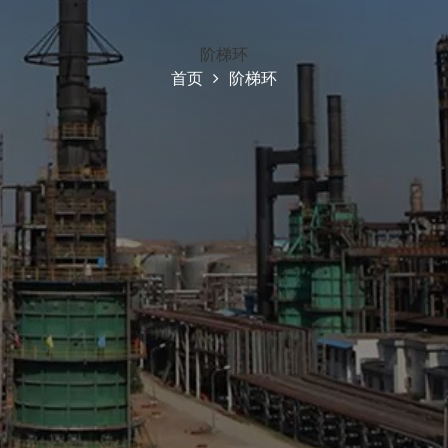
阶梯环
首页
阶梯环