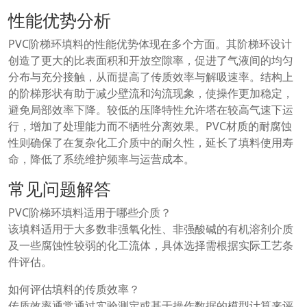
性能优势分析
PVC阶梯环填料的性能优势体现在多个方面。其阶梯环设计
创造了更大的比表面积和开放空隙率，促进了气液间的均匀
分布与充分接触，从而提高了传质效率与解吸速率。结构上
的阶梯形状有助于减少壁流和沟流现象，使操作更加稳定，
避免局部效率下降。较低的压降特性允许塔在较高气速下运
行，增加了处理能力而不牺牲分离效果。PVC材质的耐腐蚀
性则确保了在复杂化工介质中的耐久性，延长了填料使用寿
命，降低了系统维护频率与运营成本。
常见问题解答
PVC阶梯环填料适用于哪些介质？
该填料适用于大多数非强氧化性、非强酸碱的有机溶剂介质
及一些腐蚀性较弱的化工流体，具体选择需根据实际工艺条
件评估。
如何评估填料的传质效率？
传质效率通常通过实验测定或基于操作数据的模型计算来评