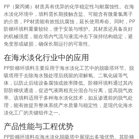
PP（聚丙烯）材质具有优异的化学稳定性与耐腐蚀性。在海
水淡化环境中，填料需长期接触含盐、可能含有微量氯离子
的介质，PP材质能有效抵抗腐蚀，延长使用寿命。同时，PP
阶梯环填料重量较轻，便于安装与维护。其材质还具备良好
的机械强度，能在塔内气流与液流冲击下保持结构稳定，避
免变形或破损，确保长期运行的可靠性。
在海水淡化行业中的应用
PP阶梯环填料主要应用于海水淡化工艺中的脱吸塔环节。脱
吸塔用于去除海水预处理后残留的溶解氧、二氧化碳等气
体，以防止后续设备腐蚀或效率降低。阶梯环填料通过其内
部阶梯状通道，促进气液两相充分混合与分离，提高脱气效
率。该填料适用于多种海水淡化技术，如反渗透前的脱气处
理，能有效提升整体系统产水质量与稳定性，是现代化海水
淡化工厂的关键组件之一。
产品性能与工程优势
PP阶梯环填料在海水淡化脱吸塔中展现出多项优势。其阶梯