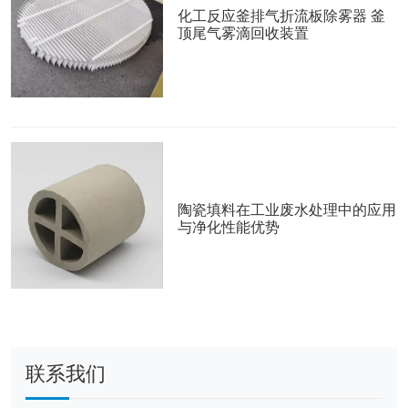
化工反应釜排气折流板除雾器 釜
顶尾气雾滴回收装置
陶瓷填料在工业废水处理中的应用
与净化性能优势
联系我们