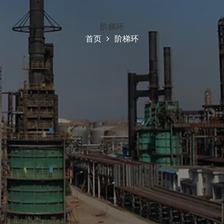
阶梯环
首页
阶梯环