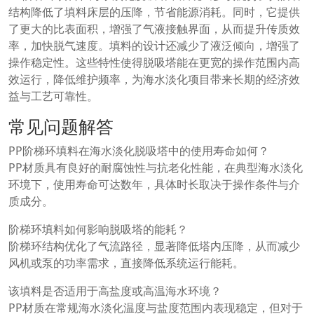
结构降低了填料床层的压降，节省能源消耗。同时，它提供
了更大的比表面积，增强了气液接触界面，从而提升传质效
率，加快脱气速度。填料的设计还减少了液泛倾向，增强了
操作稳定性。这些特性使得脱吸塔能在更宽的操作范围内高
效运行，降低维护频率，为海水淡化项目带来长期的经济效
益与工艺可靠性。
常见问题解答
PP阶梯环填料在海水淡化脱吸塔中的使用寿命如何？
PP材质具有良好的耐腐蚀性与抗老化性能，在典型海水淡化
环境下，使用寿命可达数年，具体时长取决于操作条件与介
质成分。
阶梯环填料如何影响脱吸塔的能耗？
阶梯环结构优化了气流路径，显著降低塔内压降，从而减少
风机或泵的功率需求，直接降低系统运行能耗。
该填料是否适用于高盐度或高温海水环境？
PP材质在常规海水淡化温度与盐度范围内表现稳定，但对于