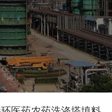
阶梯环医药农药洗涤塔填料