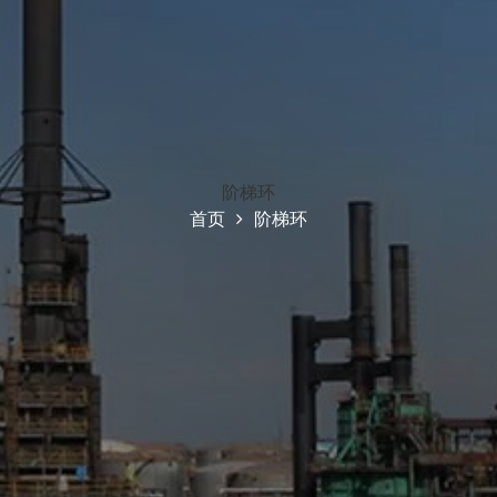
阶梯环
首页
阶梯环