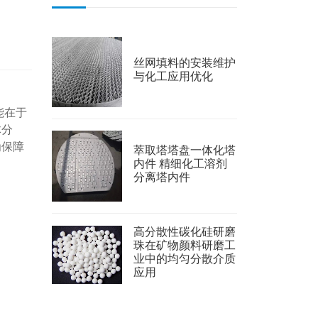
丝网填料的安装维护
与化工应用优化
能在于
体分
为保障
萃取塔塔盘一体化塔
内件 精细化工溶剂
分离塔内件
高分散性碳化硅研磨
珠在矿物颜料研磨工
业中的均匀分散介质
应用