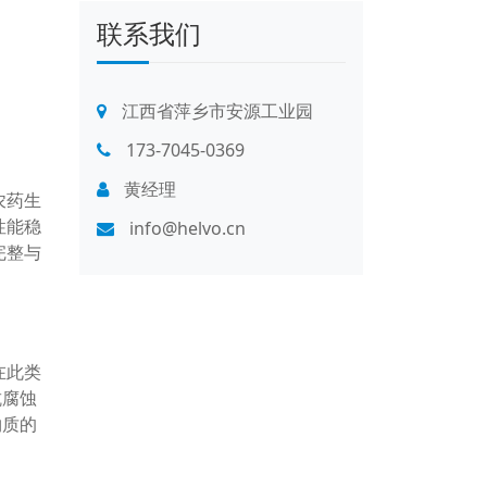
联系我们
江西省萍乡市安源工业园
173-7045-0369
黄经理
农药生
性能稳
info@helvo.cn
完整与
在此类
抗腐蚀
物质的