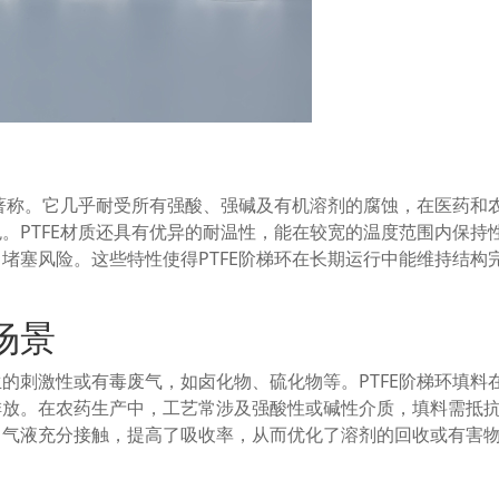
性著称。它几乎耐受所有强酸、强碱及有机溶剂的腐蚀，在医药和
。PTFE材质还具有优异的耐温性，能在较宽的温度范围内保持
堵塞风险。这些特性使得PTFE阶梯环在长期运行中能维持结构
场景
的刺激性或有毒废气，如卤化物、硫化物等。PTFE阶梯环填料
排放。在农药生产中，工艺常涉及强酸性或碱性介质，填料需抵
了气液充分接触，提高了吸收率，从而优化了溶剂的回收或有害