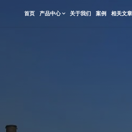
首页
产品中心
关于我们
案例
相关文
-波纹规整散堆填料-分子筛-