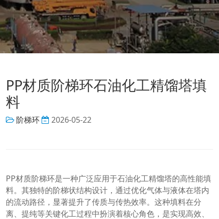
PP材质阶梯环石油化工精馏塔填
料
阶梯环
2026-05-22
PP材质阶梯环是一种广泛应用于石油化工精馏塔的高性能填
料。其独特的阶梯状结构设计，通过优化气体与液体在塔内
的流动路径，显著提升了传质与传热效率。这种填料在分
离、提纯等关键化工过程中扮演着核心角色，是实现高效、