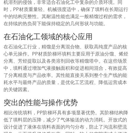
机溶剂的侵蚀，非常适合石油化工中复杂的介质环境。同
时，PP材质重量轻、机械强度适中，确保了填料在长期运行
中的结构完整性。其耐温性能也满足一般精馏过程的需求，
在持续的热负荷下能保持稳定的几何形状与功能。
在石油化工领域的核心应用
在石油化工行业，精馏是分离混合物、获取高纯度产品的核
心单元操作。PP材质阶梯环填料主要应用于原油分馏、烯烃
分离、芳烃提取以及各类溶剂回收等精馏塔中。在这些场景
中，填料通过增加气液接触面积和促进相间混合，有效提高
了分离精度与产品收率。其性能直接关系到整个生产线的能
耗水平与最终产品的质量，是优化工艺流程、降低运营成本
的关键因素。
突出的性能与操作优势
相比传统填料，PP阶梯环具有多项显著优势。其阶梯结构降
低了填料层的压降，减少了气体输送的动力消耗。开放式的
设计促进了液体在填料表面的均匀分布，防止了沟流和壁流