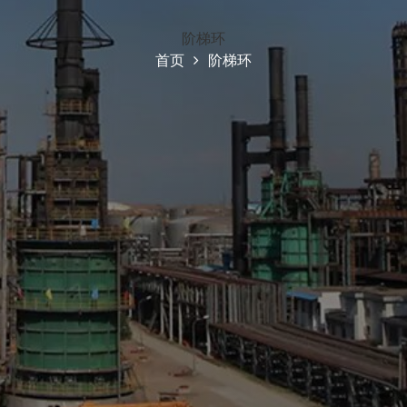
阶梯环
首页
阶梯环