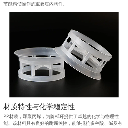
节能精馏操作的重要塔内构件。
材质特性与化学稳定性
PP材质，即聚丙烯，为阶梯环提供了卓越的化学与物理性
能。该材料具有良好的耐腐蚀性，能够抵抗多种酸、碱及有