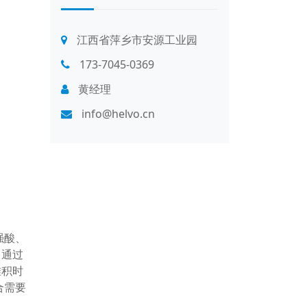
江西省萍乡市安源工业园
173-7045-0369
黄经理
info@helvo.cn
强酸、
，通过
堆积时
合需要