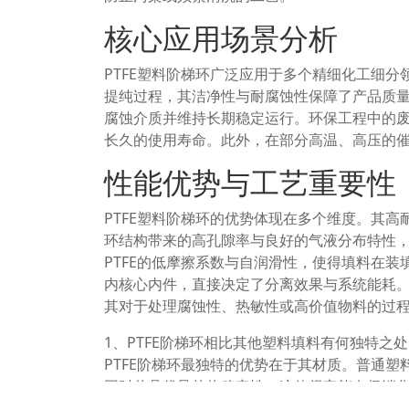
核心应用场景分析
PTFE塑料阶梯环广泛应用于多个精细化工细
提纯过程，其洁净性与耐腐蚀性保障了产品质
腐蚀介质并维持长期稳定运行。环保工程中的废
长久的使用寿命。此外，在部分高温、高压的
性能优势与工艺重要性
PTFE塑料阶梯环的优势体现在多个维度。其
环结构带来的高孔隙率与良好的气液分布特性
PTFE的低摩擦系数与自润滑性，使得填料在
内核心内件，直接决定了分离效果与系统能耗。
其对于处理腐蚀性、热敏性或高价值物料的过
1、PTFE阶梯环相比其他塑料填料有何独特之
PTFE阶梯环最独特的优势在于其材质。普通塑料
同时兼具优异的热稳定性。这使得它能在极端