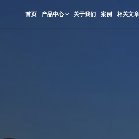
首页
产品中心
关于我们
案例
相关文
-波纹规整散堆填料-分子筛-