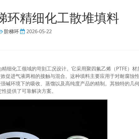
阶梯环精细化工散堆填料
阶梯环
2026-05-22
为精细化工领域的苛刻工况设计。它采用聚四氟乙烯（PTFE）材
有效促进气液两相的接触与混合。这种填料主要应用于对耐腐蚀
酸强碱环境下的吸收、蒸馏以及高纯度产品的精制。其独特的几
定性提供了可靠解决方案。