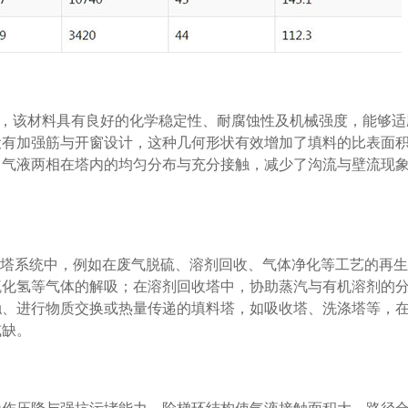
制造，该材料具有良好的化学稳定性、耐腐蚀性及机械强度，能够适
设有加强筋与开窗设计，这种几何形状有效增加了填料的比表面
了气液两相在塔内的均匀分布与充分接触，减少了沟流与壁流现
生塔系统中，例如在废气脱硫、溶剂回收、气体净化等工艺的再
硫化氢等气体的解吸；在溶剂回收塔中，协助蒸汽与有机溶剂的
触、进行物质交换或热量传递的填料塔，如吸收塔、洗涤塔等，
或缺。