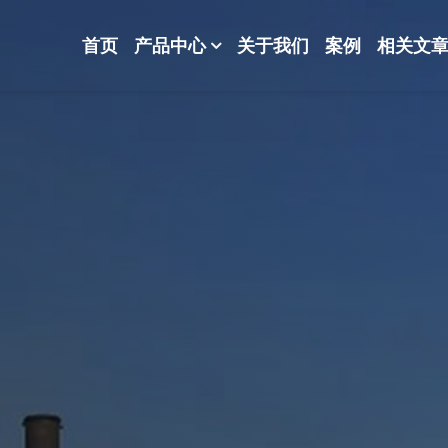
首页
产品中心
关于我们
案例
相关文
-波纹规整散堆填料-分子筛-