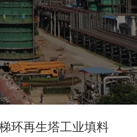
阶梯环再生塔工业填料