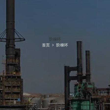
阶梯环
首页
阶梯环