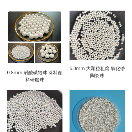
6.0mm 大颗粒粗磨 氧化锆
0.8mm 耐酸碱锆球 涂料颜
陶瓷珠
料研磨珠