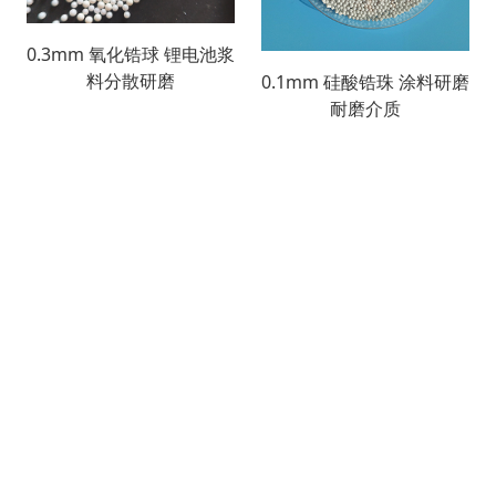
0.3mm 氧化锆球 锂电池浆
料分散研磨
0.1mm 硅酸锆珠 涂料研磨
耐磨介质
搜索
产品列表