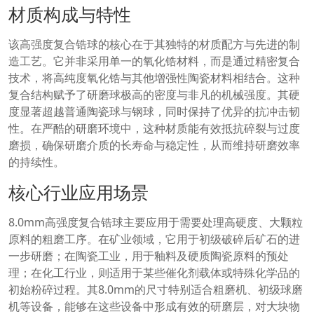
材质构成与特性
该高强度复合锆球的核心在于其独特的材质配方与先进的制
造工艺。它并非采用单一的氧化锆材料，而是通过精密复合
技术，将高纯度氧化锆与其他增强性陶瓷材料相结合。这种
复合结构赋予了研磨球极高的密度与非凡的机械强度。其硬
度显著超越普通陶瓷球与钢球，同时保持了优异的抗冲击韧
性。在严酷的研磨环境中，这种材质能有效抵抗碎裂与过度
磨损，确保研磨介质的长寿命与稳定性，从而维持研磨效率
的持续性。
核心行业应用场景
8.0mm高强度复合锆球主要应用于需要处理高硬度、大颗粒
原料的粗磨工序。在矿业领域，它用于初级破碎后矿石的进
一步研磨；在陶瓷工业，用于釉料及硬质陶瓷原料的预处
理；在化工行业，则适用于某些催化剂载体或特殊化学品的
初始粉碎过程。其8.0mm的尺寸特别适合粗磨机、初级球磨
机等设备，能够在这些设备中形成有效的研磨层，对大块物