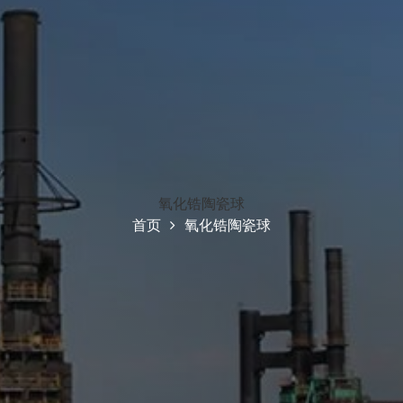
氧化锆陶瓷球
首页
氧化锆陶瓷球