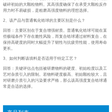
破碎初始的大颗粒物料。其高强度确保了在承受大颗粒反作
用力时不易破损，是粗磨高强度物料的理想选择。
2、该产品与普通氧化锆球的主要区别是什么？
回答：主要区别在于复合增强材质。普通氧化锆球可能在某
些极端条件下存在脆性风险，而复合锆球通过材料复合，在
保持高硬度的同时大幅提升了韧性与抗疲劳性能，使用寿命
更长。
3、如何判断该填料是否适用于特定工艺？
回答：关键评估点包括被研磨物料的硬度、初始粒度以及工
艺对杂质引入的限制。若物料硬度极高、初始颗粒较大，且
对研磨介质引入的污染要求严格，那么该高强度复合锆球通
常是合适的选择。