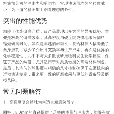
料施加足够的冲击力和剪切力，实现快速而均匀的粒度减
小，为下游的精细加工创造理想的条件。
突出的性能优势
相较于传统研磨介质，该产品展现出多方面的显著优势。首
先是极高的研磨效率，其高密度与硬度能更快地破碎物料，
缩短研磨时间。其次是卓越的耐磨性，复合材质大幅降低了
自身损耗，减少了介质补充频率与生产成本。再次是优异的
化学稳定性，几乎不与大多数被研磨物料发生化学反应，保
证了产品的纯度，尤其适用于对杂质敏感的高端材料制备。
最后，其均匀的球形度与精确的尺寸控制确保了在磨机内的
运动轨迹稳定，带来更一致的研磨效果与更低的设备异常磨
损风险。
常见问题解答
1、高强度复合锆球为何适合粗磨阶段？
回答：8.0mm的直径提供了足够的质量与冲击力，能够有效