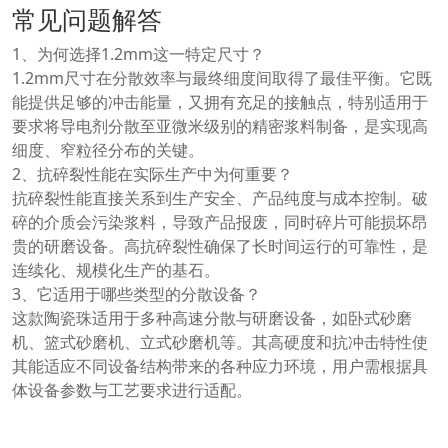
常见问题解答
1、为何选择1.2mm这一特定尺寸？
1.2mm尺寸在分散效率与最终细度间取得了最佳平衡。它既
能提供足够的冲击能量，又拥有充足的接触点，特别适用于
要求将导电剂分散至亚微米级别的精密浆料制备，是实现高
细度、窄粒径分布的关键。
2、抗碎裂性能在实际生产中为何重要？
抗碎裂性能直接关系到生产安全、产品纯度与成本控制。破
碎的介质会污染浆料，导致产品报废，同时碎片可能损坏昂
贵的研磨设备。高抗碎裂性确保了长时间运行的可靠性，是
连续化、规模化生产的基石。
3、它适用于哪些类型的分散设备？
这款陶瓷珠适用于多种高速分散与研磨设备，如卧式砂磨
机、篮式砂磨机、立式砂磨机等。其高硬度和抗冲击特性使
其能适应不同设备结构带来的各种应力环境，用户需根据具
体设备参数与工艺要求进行适配。