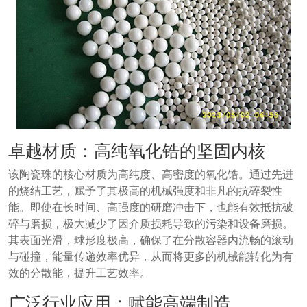
卓越材质：高纯氧化锆的坚固内核
该陶瓷珠的核心材质为高纯度、高密度的氧化锆。通过先进
的烧结工艺，赋予了其极高的机械强度和非凡的抗碎裂性
能。即使在长时间、高强度的研磨冲击下，也能有效抵抗破
碎与磨损，极大减少了因介质损耗导致的污染和设备磨损。
其表面光滑，球形度极高，确保了在分散容器内流畅的滚动
与碰撞，能量传递效率优异，从而将更多的机械能转化为有
效的分散能，提升工艺效率。
广泛行业应用：赋能高端制造