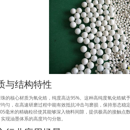
质与结构特性
磨珠的核心材质为氧化锆，纯度高达95%。这种高纯度氧化锆赋
密均匀，在高速研磨过程中能有效抵抗冲击与磨损，保持形态稳
0.05毫米的精确粒径使其能够深入物料间隙，提供极高的接触点
，实现油墨体系的高度均匀分散。