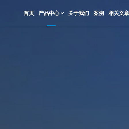
首页
产品中心
关于我们
案例
相关文
-波纹规整散堆填料-分子筛-