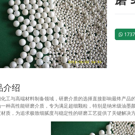
1737
品介绍
细化工与高端材料制备领域，研磨介质的选择直接影响最终产品的品
为一种高性能研磨介质，专为满足超细颗粒，特别是纳米级油墨
度材质，为追求极致细腻度与稳定性的研磨工艺提供了关键解决