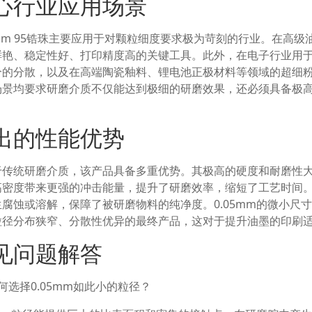
心行业应用场景
5mm 95锆珠主要应用于对颗粒细度要求极为苛刻的行业。在高
鲜艳、稳定性好、打印精度高的关键工具。此外，在电子行业用
分的分散，以及在高端陶瓷釉料、锂电池正极材料等领域的超细
场景均要求研磨介质不仅能达到极细的研磨效果，还必须具备极
出的性能优势
于传统研磨介质，该产品具备多重优势。其极高的硬度和耐磨性
高密度带来更强的冲击能量，提升了研磨效率，缩短了工艺时间
生腐蚀或溶解，保障了被研磨物料的纯净度。0.05mm的微小尺
粒径分布狭窄、分散性优异的最终产品，这对于提升油墨的印刷
见问题解答
何选择0.05mm如此小的粒径？