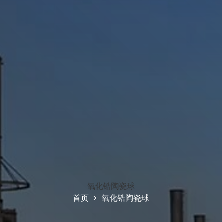
氧化锆陶瓷球
首页
氧化锆陶瓷球