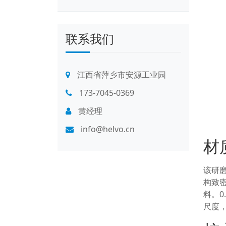
联系我们
江西省萍乡市安源工业园
173-7045-0369
黄经理
info@helvo.cn
材
该研
构致
料。
尺度