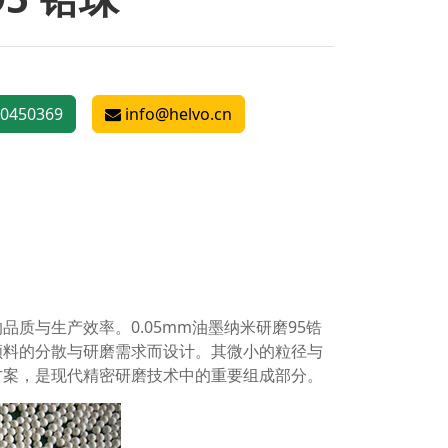
0450369
info@helvo.cn
质与生产效率。0.05mm油墨纳米研磨95锆
颜料的分散与研磨需求而设计。其微小的粒径与
方案，是现代精密研磨技术中的重要组成部分。