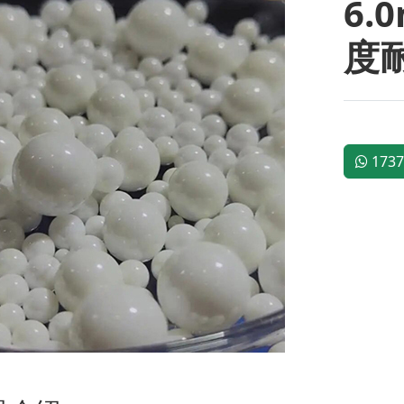
6.
度
1737