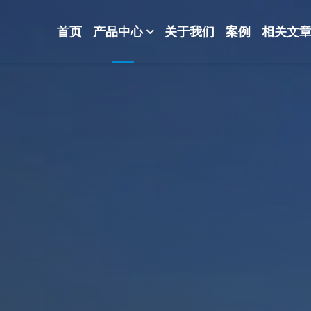
首页
产品中心
关于我们
案例
相关文
-波纹规整散堆填料-分子筛-