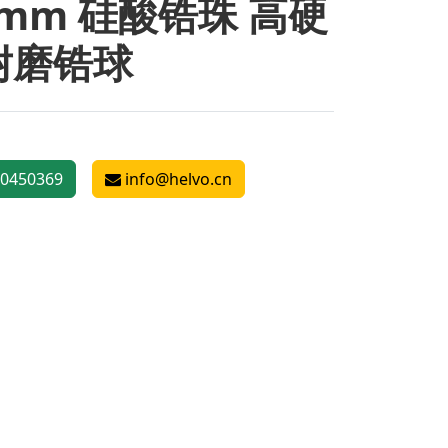
0mm 硅酸锆珠 高硬
耐磨锆球
0450369
info@helvo.cn