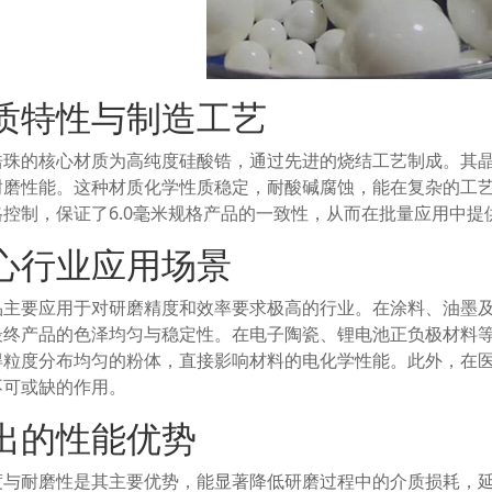
质特性与制造工艺
锆珠的核心材质为高纯度硅酸锆，通过先进的烧结工艺制成。其
耐磨性能。这种材质化学性质稳定，耐酸碱腐蚀，能在复杂的工
格控制，保证了6.0毫米规格产品的一致性，从而在批量应用中提
心行业应用场景
品主要应用于对研磨精度和效率要求极高的行业。在涂料、油墨
最终产品的色泽均匀与稳定性。在电子陶瓷、锂电池正负极材料
得粒度分布均匀的粉体，直接影响材料的电化学性能。此外，在
不可或缺的作用。
出的性能优势
度与耐磨性是其主要优势，能显著降低研磨过程中的介质损耗，