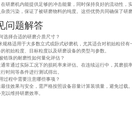
，在研磨机内能提供足够的冲击能量，同时保持良好的流动性，
入杂质污染，保证了被研磨物料的纯度。这些优势共同确保了研
见问题解答
如何选择合适的研磨介质尺寸？
0毫米规格适用于大多数立式或卧式砂磨机，尤其适合对初始粒径
料的初始粒度、目标粒度以及研磨设备的类型与参数。
硅酸锆珠的耐磨性如何量化评估？
性通常通过实际工况下的损耗率来评估。在连续运行中，其磨损
运行时间等条件进行测试得出。
使用过程中需要注意哪些事项？
保最佳效果与安全，需严格按照设备容量计算装填量，避免过载
补充以维持研磨效率。
相关产品