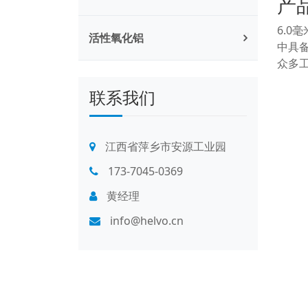
产
6.
活性氧化铝
中具
众多
联系我们
江西省萍乡市安源工业园
173-7045-0369
黄经理
info@helvo.cn