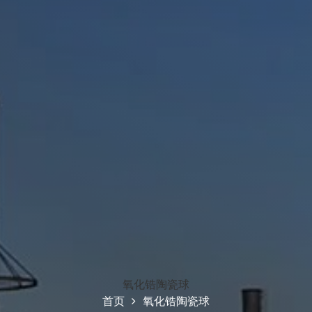
氧化锆陶瓷球
首页
氧化锆陶瓷球