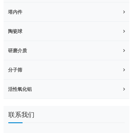
塔内件
陶瓷球
研磨介质
分子筛
活性氧化铝
联系我们