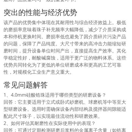
突出的性能与经济优势
该产品的优势集中体现在其耐用性与综合经济效益上。极低
的磨损率意味着珠子补充频率大幅降低，减少了介质采购成
本和停机更换时间。磨损率低也避免了因介质碎片污染产品
的问题，保障了产品纯度。大尺寸带来的高冲击力能缩短研
磨时间，提升设备单位时间产出，直接提高生产效率。其化
学稳定性好，耐酸碱腐蚀，适用于更广泛的物料体系。这些
优势共同转化为了更低的单位研磨成本和更高的工艺可靠
性，对规模化工业生产意义重大。
常见问题解答
1、4.0mm硅酸锆珠适用于哪些类型的研磨设备？
回答：它主要适用于立式或卧式砂磨机、球磨机等中等至大
型研磨设备。选用时需确保设备内部结构及搅拌器间隙能适
配此尺寸珠子，以实现最佳流动性和研磨效果。
2、如何评估其耐磨性在实际使用中的表现？
回答：可通过定期检测研磨后浆料的金属离子含量（如锆离