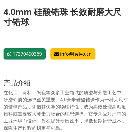
4.0mm 硅酸锆珠 长效耐磨大尺
寸锆球
17370450369
info@helvo.cn
产品介绍
在化工、涂料、陶瓷等众多工业领域的研磨与分散工艺中，
研磨介质的选择至关重要。4.0毫米硅酸锆珠作为一种大尺寸
的锆球产品，凭借其优异的物理特性，成为高效处理高粘度
物料或需要较大冲击力场合的理想选择。它专为应对严苛的
工业环境而设计，旨在提升研磨效率，降低长期运营成本，
保障生产过程的稳定与可靠。