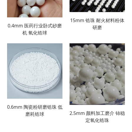
15mm 锆珠 耐火材料粉体
0.4mm 医药行业卧式砂磨
研磨
机 氧化锆球
0.6mm 陶瓷粉研磨锆珠 低
2.5mm 颜料加工磨介 铈稳
磨耗锆球
定氧化锆珠