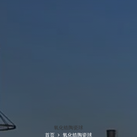
氧化锆陶瓷球
首页
氧化锆陶瓷球