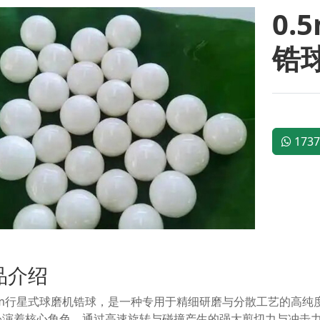
0.
锆
1737
品介绍
5mm行星式球磨机锆球，是一种专用于精细研磨与分散工艺的高
扮演着核心角色，通过高速旋转与碰撞产生的强大剪切力与冲击