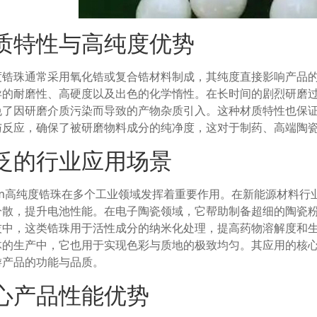
质特性与高纯度优势
度锆珠通常采用氧化锆或复合锆材料制成，其纯度直接影响产品
异的耐磨性、高硬度以及出色的化学惰性。在长时间的剧烈研磨
免了因研磨介质污染而导致的产物杂质引入。这种材质特性也保
与反应，确保了被研磨物料成分的纯净度，这对于制药、高端陶
泛的行业应用场景
5mm高纯度锆珠在多个工业领域发挥着重要作用。在新能源材料
分散，提升电池性能。在电子陶瓷领域，它帮助制备超细的陶瓷
技中，这类锆珠用于活性成分的纳米化处理，提高药物溶解度和
体的生产中，它也用于实现色彩与质地的极致均匀。其应用的核
游产品的功能与品质。
心产品性能优势