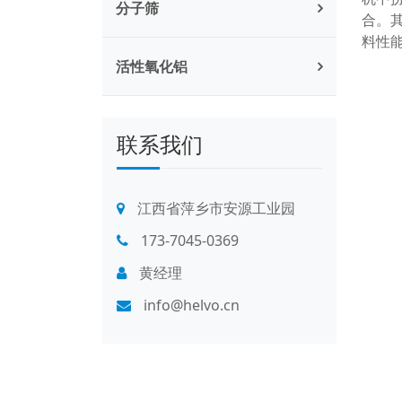
分子筛
合。
料性
活性氧化铝
联系我们
江西省萍乡市安源工业园
173-7045-0369
黄经理
info@helvo.cn