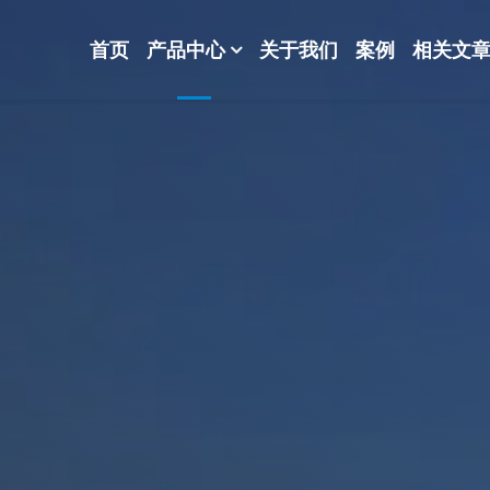
首页
产品中心
关于我们
案例
相关文
-波纹规整散堆填料-分子筛-