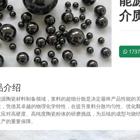
能
介
1737
品介绍
能源陶瓷材料制备领域，浆料的超细分散是决定最终产品性能的
质，凭借其卓越的物理化学特性，在提升浆料分散均匀性、优化
效应对高硬度、高纯度陶瓷粉体的研磨挑战，为后续的成型与烧
生产的重要保障。