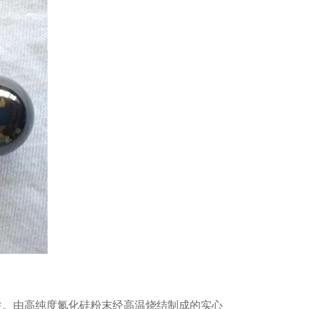
性。由高纯度氮化硅粉末经高温烧结制成的实心