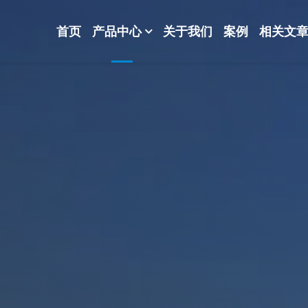
首页
产品中心
关于我们
案例
相关文
-波纹规整散堆填料-分子筛-