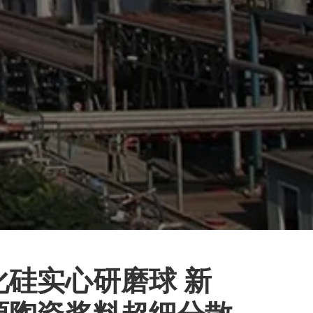
化硅实心研磨球 新