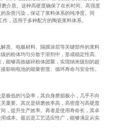
统研磨介质。这种高硬度确保了在长时间、高强度
入的杂质污染，保证了浆料体系的纯净度。同
工作，适用于多种配方的陶瓷浆料体系。
电解质、电极材料、隔膜涂层等关键部件的浆料
米级的粉体均匀分散于溶剂中，形成稳定性高、
能，能够高效破碎粉体团聚，实现纳米级别的超
直接影响电池的能量密度、循环寿命与安全性。
先是极低的污染率，其自身磨损极小，几乎不向
至关重要。其次是研磨效率高，高密度与高硬度
时间，提升生产效率。再者是使用寿命长，其卓
使用成本。最后是工艺适应性广，能够满足从实