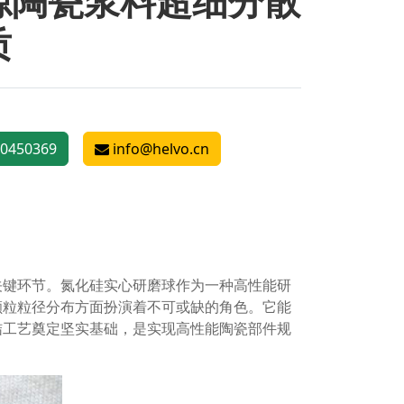
源陶瓷浆料超细分散
质
0450369
info@helvo.cn
关键环节。氮化硅实心研磨球作为一种高性能研
颗粒粒径分布方面扮演着不可或缺的角色。它能
结工艺奠定坚实基础，是实现高性能陶瓷部件规