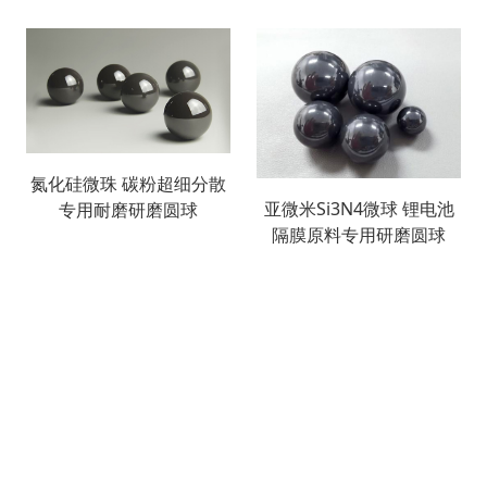
氮化硅微珠 碳粉超细分散
亚微米Si3N4微球 锂电池
专用耐磨研磨圆球
隔膜原料专用研磨圆球
搜索