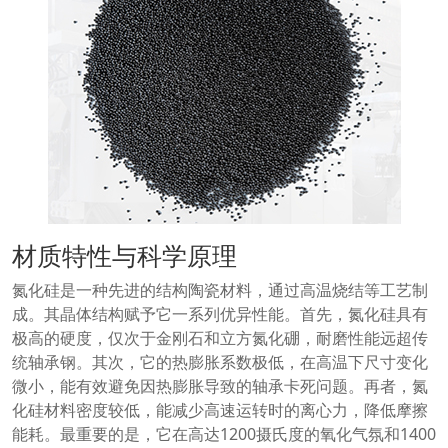
材质特性与科学原理
氮化硅是一种先进的结构陶瓷材料，通过高温烧结等工艺制
成。其晶体结构赋予它一系列优异性能。首先，氮化硅具有
极高的硬度，仅次于金刚石和立方氮化硼，耐磨性能远超传
统轴承钢。其次，它的热膨胀系数极低，在高温下尺寸变化
微小，能有效避免因热膨胀导致的轴承卡死问题。再者，氮
化硅材料密度较低，能减少高速运转时的离心力，降低摩擦
能耗。最重要的是，它在高达1200摄氏度的氧化气氛和1400