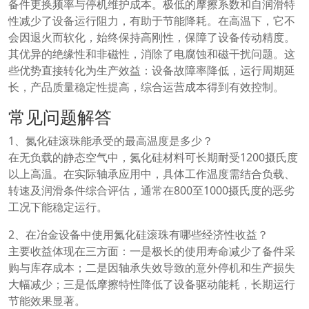
备件更换频率与停机维护成本。极低的摩擦系数和自润滑特
性减少了设备运行阻力，有助于节能降耗。在高温下，它不
会因退火而软化，始终保持高刚性，保障了设备传动精度。
其优异的绝缘性和非磁性，消除了电腐蚀和磁干扰问题。这
些优势直接转化为生产效益：设备故障率降低，运行周期延
长，产品质量稳定性提高，综合运营成本得到有效控制。
常见问题解答
1、氮化硅滚珠能承受的最高温度是多少？
在无负载的静态空气中，氮化硅材料可长期耐受1200摄氏度
以上高温。在实际轴承应用中，具体工作温度需结合负载、
转速及润滑条件综合评估，通常在800至1000摄氏度的恶劣
工况下能稳定运行。
2、在冶金设备中使用氮化硅滚珠有哪些经济性收益？
主要收益体现在三方面：一是极长的使用寿命减少了备件采
购与库存成本；二是因轴承失效导致的意外停机和生产损失
大幅减少；三是低摩擦特性降低了设备驱动能耗，长期运行
节能效果显著。