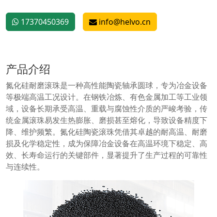
17370450369
info@helvo.cn
产品介绍
氮化硅耐磨滚珠是一种高性能陶瓷轴承圆球，专为冶金设备
等极端高温工况设计。在钢铁冶炼、有色金属加工等工业领
域，设备长期承受高温、重载与腐蚀性介质的严峻考验，传
统金属滚珠易发生热膨胀、磨损甚至熔化，导致设备精度下
降、维护频繁。氮化硅陶瓷滚珠凭借其卓越的耐高温、耐磨
损及化学稳定性，成为保障冶金设备在高温环境下稳定、高
效、长寿命运行的关键部件，显著提升了生产过程的可靠性
与连续性。