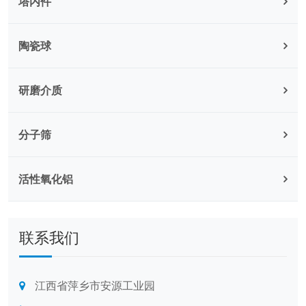
塔内件
陶瓷球
研磨介质
分子筛
活性氧化铝
联系我们
江西省萍乡市安源工业园