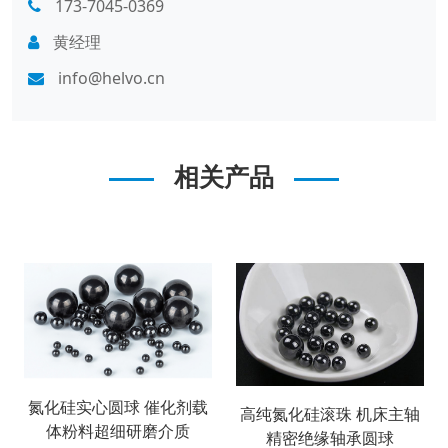
173-7045-0369
黄经理
info@helvo.cn
相关产品
氮化硅实心圆球 催化剂载
高纯氮化硅滚珠 机床主轴
体粉料超细研磨介质
精密绝缘轴承圆球