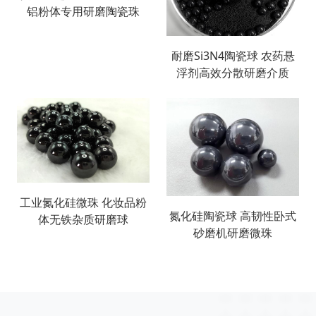
铝粉体专用研磨陶瓷珠
耐磨Si3N4陶瓷球 农药悬
浮剂高效分散研磨介质
工业氮化硅微珠 化妆品粉
氮化硅陶瓷球 高韧性卧式
体无铁杂质研磨球
砂磨机研磨微珠