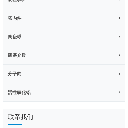
塔内件
陶瓷球
研磨介质
分子筛
活性氧化铝
联系我们