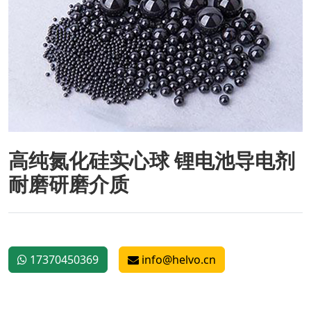
高纯氮化硅实心球 锂电池导电剂
耐磨研磨介质
17370450369
info@helvo.cn