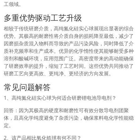
工领域。
多重优势驱动工艺升级
相较于传统研磨介质，高纯氮化硅实心球展现出显著的综合
优势。其极高的耐磨性将介质自身的损耗降至最低，减少了
因磨损杂质混入物料而导致的产品污染风险，同时降低了介
质补充频率和生产成本。优异的化学惰性使其能够耐受多种
溶剂和酸碱环境，应用范围广泛。高密度带来的高动能确保
了研磨效率的提升，缩短了工艺时间。这些优势共同推动了
研磨工艺向更高效、更纯净、更经济的方向发展。
常见问题解答
1、高纯氮化硅实心球为何适合研磨锂电池导电剂？
回答：因为其极高的硬度和耐磨性可有效分散导电剂团聚
体，且高化学纯度避免了杂质污染，确保浆料电化学性能稳
定。
2、该产品相比氧化锆球有何不同？