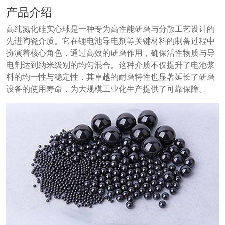
产品介绍
高纯氮化硅实心球是一种专为高性能研磨与分散工艺设计的
先进陶瓷介质。它在锂电池导电剂等关键材料的制备过程中
扮演着核心角色，通过高效的研磨作用，确保活性物质与导
电剂达到纳米级别的均匀混合。这种介质不仅提升了电池浆
料的均一性与稳定性，其卓越的耐磨特性也显著延长了研磨
设备的使用寿命，为大规模工业化生产提供了可靠保障。