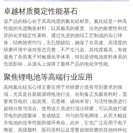
卓越材质奠定性能基石
该产品的核心在于其高纯度的氮化硅材质。氮化硅是一种高
性能的先进陶瓷材料，以其极高的硬度、出色的耐磨性和优
异的化学稳定性著称。通过先进的烧结工艺制成的实心球
体，结构致密均匀，无孔隙缺陷，确保了在高速、高强度的
研磨环境中保持形态完整，不产生污染。其纯度极高，有效
避免了杂质离子对敏感化学体系，特别是锂电池浆料体系的
负面影响，从源头上保障了最终产品的电化学性能。
聚焦锂电池等高端行业应用
高纯氮化硅实心球主要应用于对研磨介质有苛刻要求的领
域，尤其是在新能源锂电池行业。在制备正负极浆料时，需
要将导电剂（如炭黑、石墨烯、碳纳米管）与活性物质进行
超细分散与混合。使用该介质进行湿法研磨，可以高效打破
导电剂的团聚体，形成稳定、均匀的导电网络，从而大幅提
升电池的倍率性能和循环寿命。此外，它也广泛应用于电子
陶瓷、高级颜料、医药原料以及需要超细研磨的其他特种化