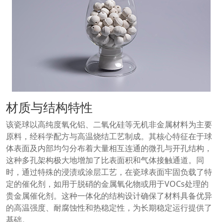
材质与结构特性
该瓷球以高纯度氧化铝、二氧化硅等无机非金属材料为主要
原料，经科学配方与高温烧结工艺制成。其核心特征在于球
体表面及内部均匀分布着大量相互连通的微孔与开孔结构，
这种多孔架构极大地增加了比表面积和气体接触通道。同
时，通过特殊的浸渍或涂层工艺，在瓷球表面牢固负载了特
定的催化剂，如用于脱硝的金属氧化物或用于VOCs处理的
贵金属催化剂。这种一体化的结构设计确保了材料具备优异
的高温强度、耐腐蚀性和热稳定性，为长期稳定运行提供了
基础。