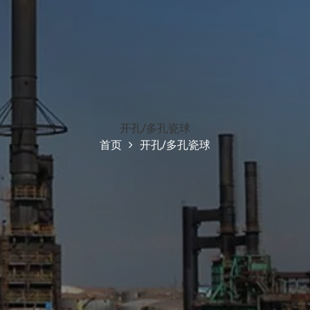
开孔/多孔瓷球
首页
开孔/多孔瓷球