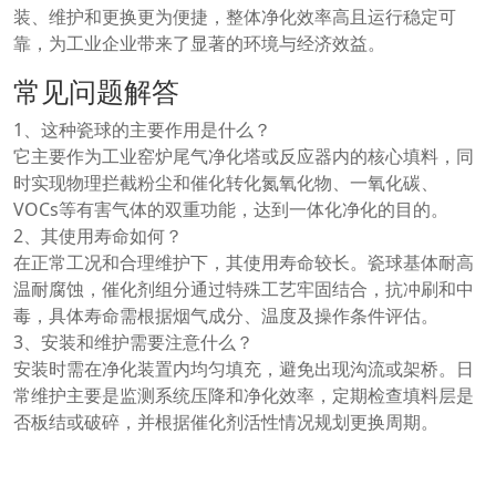
装、维护和更换更为便捷，整体净化效率高且运行稳定可
靠，为工业企业带来了显著的环境与经济效益。
常见问题解答
1、这种瓷球的主要作用是什么？
它主要作为工业窑炉尾气净化塔或反应器内的核心填料，同
时实现物理拦截粉尘和催化转化氮氧化物、一氧化碳、
VOCs等有害气体的双重功能，达到一体化净化的目的。
2、其使用寿命如何？
在正常工况和合理维护下，其使用寿命较长。瓷球基体耐高
温耐腐蚀，催化剂组分通过特殊工艺牢固结合，抗冲刷和中
毒，具体寿命需根据烟气成分、温度及操作条件评估。
3、安装和维护需要注意什么？
安装时需在净化装置内均匀填充，避免出现沟流或架桥。日
常维护主要是监测系统压降和净化效率，定期检查填料层是
否板结或破碎，并根据催化剂活性情况规划更换周期。