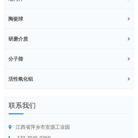
陶瓷球
研磨介质
分子筛
活性氧化铝
联系我们
江西省萍乡市安源工业园
173-7045-0369