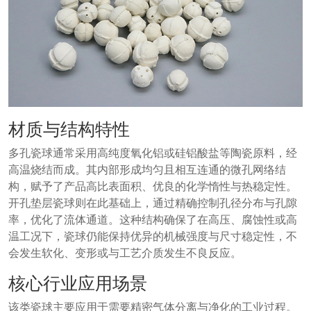
材质与结构特性
多孔瓷球通常采用高纯度氧化铝或硅铝酸盐等陶瓷原料，经
高温烧结而成。其内部形成均匀且相互连通的微孔网络结
构，赋予了产品高比表面积、优良的化学惰性与热稳定性。
开孔垫层瓷球则在此基础上，通过精确控制孔径分布与孔隙
率，优化了流体通道。这种结构确保了在高压、腐蚀性或高
温工况下，瓷球仍能保持优异的机械强度与尺寸稳定性，不
会发生软化、变形或与工艺介质发生不良反应。
核心行业应用场景
该类瓷球主要应用于需要精密气体分离与净化的工业过程。