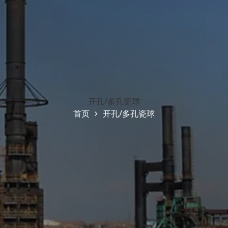
开孔/多孔瓷球
首页
开孔/多孔瓷球