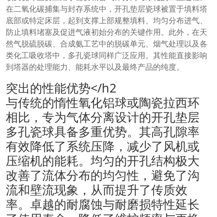
在二氧化碳捕集与封存系统中，开孔垫层瓷球被置于填料塔
底部或特定床层，起到支撑上部规整填料、均匀分布进气、
防止填料堵塞及促进气液初始分布的关键作用。此外，在天
然气脱硫脱碳、合成氨工艺中的脱碳单元、烟气处理以及各
类化工吸收塔中，多孔瓷球同样广泛应用。其性能直接影响
到塔器的处理能力、能耗水平以及最终产品的纯度。
突出的性能优势</h2
与传统的惰性氧化铝球或陶瓷拉西环
相比，专为气体分离设计的开孔垫层
多孔瓷球具备多重优势。其高孔隙率
有效降低了系统压降，减少了风机或
压缩机的能耗。均匀的开孔结构极大
改善了流体分布的均匀性，避免了沟
流和壁流现象，从而提升了传质效
率。卓越的耐腐蚀与耐磨损特性延长