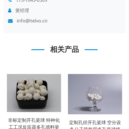
黄经理
info@helvo.cn
相关产品
非标定制开孔瓷球 特种化
定制孔径开孔瓷球 空分设
工工况反应器多孔填料瓷