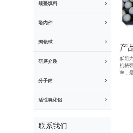
规整填料
塔内件
陶瓷球
产
低阻
研磨介质
机械
率，
分子筛
活性氧化铝
联系我们