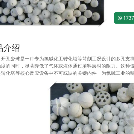
1737
品介绍
力开孔瓷球是一种专为氯碱化工转化塔等苛刻工况设计的多孔支
强度的同时，显著降低了气体或液体通过填料层时的阻力。这种
是转化塔等核心反应设备中不可或缺的关键内件，为氯碱工业的