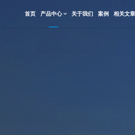
首页
产品中心
关于我们
案例
相关文
-波纹规整散堆填料-分子筛-