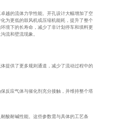
其卓越的流体力学性能。开孔设计大幅增加了空
转化为更低的鼓风机或压缩机能耗，提升了整个
蚀环境下的长寿命，减少了非计划停车和填料更
止沟流和壁流现象。
流体提供了更多规则通道，减少了流动过程中的
确保反应气体与催化剂充分接触，并维持整个塔
及耐酸耐碱性能。这些参数需与具体的工艺条