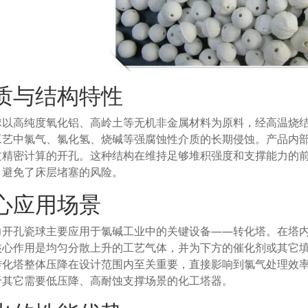
质与结构特性
球以高纯度氧化铝、高岭土等无机非金属材料为原料，经高温烧
工艺中氯气、氯化氢、烧碱等强腐蚀性介质的长期侵蚀。产品内
过精密计算的开孔。这种结构在维持足够堆积强度和支撑能力的
，避免了床层堵塞的风险。
心应用场景
力开孔瓷球主要应用于氯碱工业中的关键设备——转化塔。在塔
核心作用是均匀分散上升的工艺气体，并为下方的催化剂或其它
转化塔整体压降在设计范围内至关重要，直接影响到氯气处理效
于其它需要低压降、高耐蚀支撑场景的化工塔器。