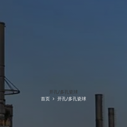
开孔/多孔瓷球
首页
开孔/多孔瓷球