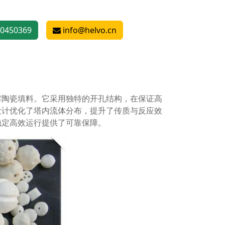
0450369
info@helvo.cn
撑陶瓷填料。它采用独特的开孔结构，在保证高
设计优化了塔内流体分布，提升了传质与反应效
稳定高效运行提供了可靠保障。