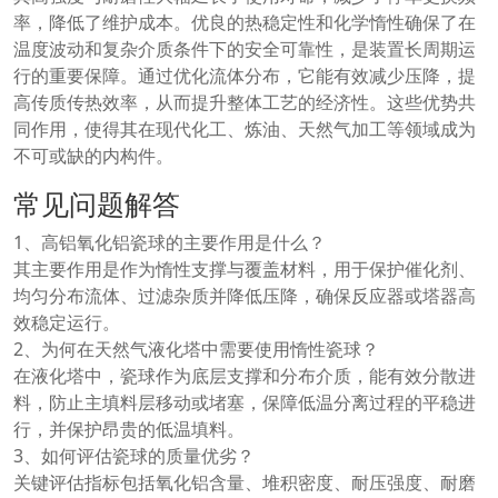
率，降低了维护成本。优良的热稳定性和化学惰性确保了在
温度波动和复杂介质条件下的安全可靠性，是装置长周期运
行的重要保障。通过优化流体分布，它能有效减少压降，提
高传质传热效率，从而提升整体工艺的经济性。这些优势共
同作用，使得其在现代化工、炼油、天然气加工等领域成为
不可或缺的内构件。
常见问题解答
1、高铝氧化铝瓷球的主要作用是什么？
其主要作用是作为惰性支撑与覆盖材料，用于保护催化剂、
均匀分布流体、过滤杂质并降低压降，确保反应器或塔器高
效稳定运行。
2、为何在天然气液化塔中需要使用惰性瓷球？
在液化塔中，瓷球作为底层支撑和分布介质，能有效分散进
料，防止主填料层移动或堵塞，保障低温分离过程的平稳进
行，并保护昂贵的低温填料。
3、如何评估瓷球的质量优劣？
关键评估指标包括氧化铝含量、堆积密度、耐压强度、耐磨