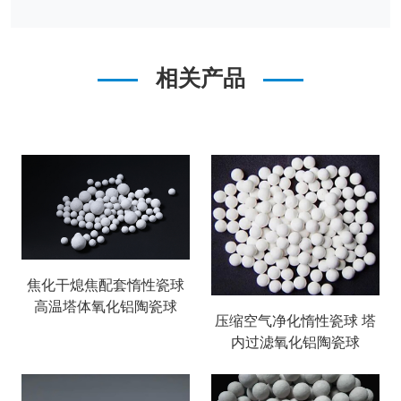
相关产品
焦化干熄焦配套惰性瓷球
高温塔体氧化铝陶瓷球
压缩空气净化惰性瓷球 塔
内过滤氧化铝陶瓷球