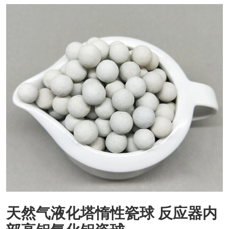
天然气液化塔惰性瓷球 反应器内