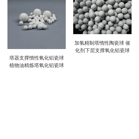
加氢精制塔惰性陶瓷球 催
化剂下层支撑氧化铝瓷球
塔器支撑惰性氧化铝瓷球
植物油精炼塔氧化铝瓷球
搜索