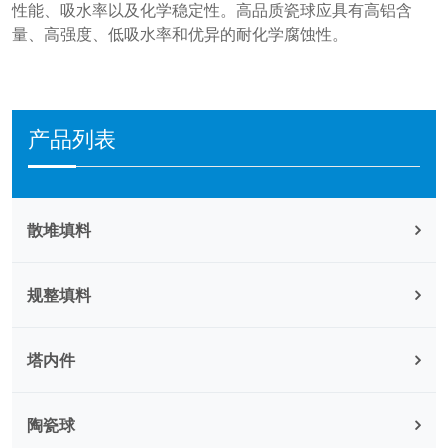
性能、吸水率以及化学稳定性。高品质瓷球应具有高铝含
量、高强度、低吸水率和优异的耐化学腐蚀性。
产品列表
散堆填料
规整填料
塔内件
陶瓷球