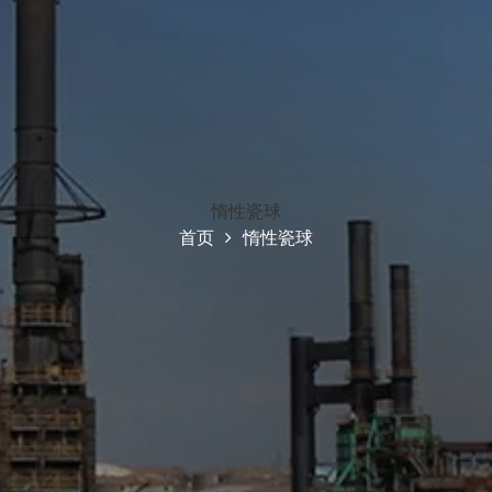
惰性瓷球
首页
惰性瓷球