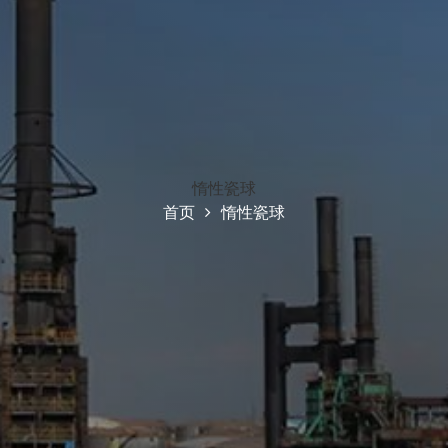
惰性瓷球
首页
惰性瓷球