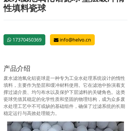
性填料瓷球
17370450369
info@helvo.cn
产品介绍
废水滤池氧化铝瓷球是一种专为工业水处理系统设计的惰性
填料，主要作为垫层和缓冲材料使用。它在滤池中扮演着支
撑过滤介质、均匀布水以及保护下层滤料的关键角色。这类
瓷球凭借其稳定的化学性质和坚固的物理结构，成为众多废
水处理工艺中不可或缺的基础组件，确保了过滤系统的长期
稳定运行与高效处理能力。