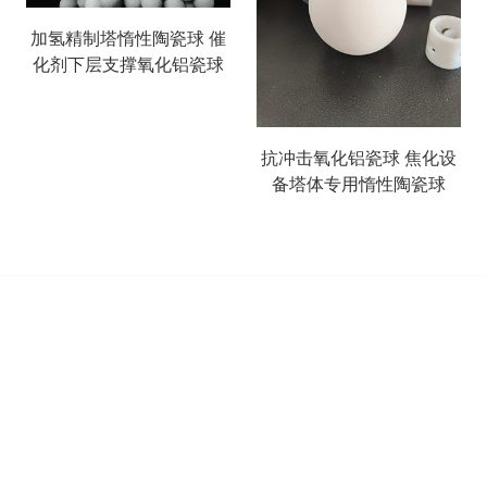
加氢精制塔惰性陶瓷球 催
化剂下层支撑氧化铝瓷球
抗冲击氧化铝瓷球 焦化设
备塔体专用惰性陶瓷球
搜索
产品列表