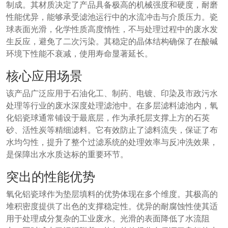
制成。其材质决定了产品具备极高的机械强度和硬度，耐磨
性能优异，能够承受滤池运行中的水流冲击与介质压力。瓷
球表面光滑，化学性质高度惰性，不与处理过程中的废水发
生反应，避免了二次污染。其稳定的晶体结构确保了在酸碱
环境下性能不衰减，使用寿命显著延长。
核心应用场景
该产品广泛应用于石油化工、制药、电镀、印染及市政污水
处理等行业的废水深度处理滤池中。在多层滤料滤池内，氧
化铝瓷球通常铺设于最底层，作为承托层支撑上方的石英
砂、活性炭等精细滤料。它有效防止了滤料流失，保证了布
水均匀性，提升了整个过滤系统的处理效率与反冲洗效果，
是保障出水水质达标的重要环节。
突出的性能优势
氧化铝瓷球作为垫层填料的优势体现在多个维度。其极高的
堆积密度提供了出色的支撑稳定性。优异的耐腐蚀性使其适
用于处理成分复杂的工业废水。光滑的表面降低了水流阻