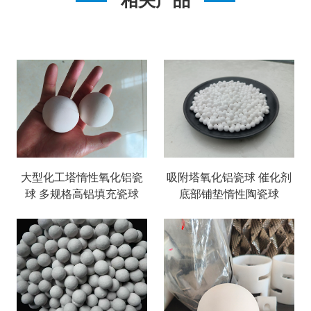
吸附塔氧化铝瓷球 催化剂
大型化工塔惰性氧化铝瓷
底部铺垫惰性陶瓷球
球 多规格高铝填充瓷球