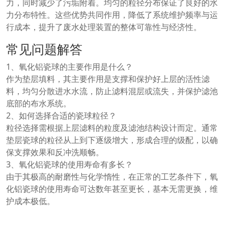
力，同时减少了污垢附着。均匀的粒径分布保证了良好的水
力分布特性。这些优势共同作用，降低了系统维护频率与运
行成本，提升了废水处理装置的整体可靠性与经济性。
常见问题解答
1、氧化铝瓷球的主要作用是什么？
作为垫层填料，其主要作用是支撑和保护好上层的活性滤
料，均匀分散进水水流，防止滤料混层或流失，并保护滤池
底部的布水系统。
2、如何选择合适的瓷球粒径？
粒径选择需根据上层滤料的粒度及滤池结构设计而定。通常
垫层瓷球的粒径从上到下逐级增大，形成合理的级配，以确
保支撑效果和反冲洗顺畅。
3、氧化铝瓷球的使用寿命有多长？
由于其极高的耐磨性与化学惰性，在正常的工艺条件下，氧
化铝瓷球的使用寿命可达数年甚至更长，基本无需更换，维
护成本极低。