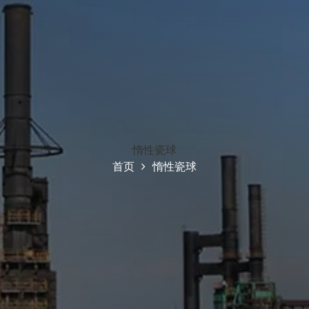
惰性瓷球
首页
惰性瓷球