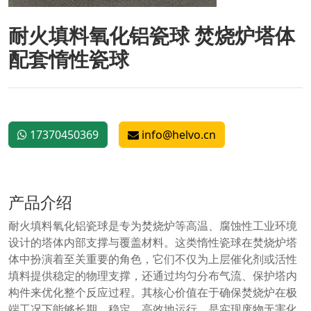
耐火填料氧化铝瓷球 焚烧炉塔体
配套惰性瓷球
17370450369
info@helvo.cn
产品介绍
耐火填料氧化铝瓷球是专为焚烧炉等高温、腐蚀性工业环境
设计的塔体内部支撑与覆盖材料。这类惰性瓷球在焚烧炉塔
体中扮演着至关重要的角色，它们不仅为上层催化剂或活性
填料提供稳定的物理支撑，还通过均匀分布气流、保护塔内
构件来优化整个反应过程。其核心价值在于确保焚烧炉在极
端工况下能够长期、稳定、高效地运行，是实现废物无害化