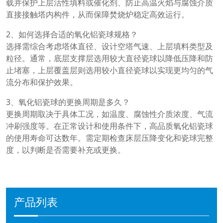
载并保护上层活性填料或催化剂、防止高温火焰与腐蚀介质
直接接触塔内构件，从而保障焚烧炉稳定高效运行。
2、如何选择合适的氧化铝瓷球规格？
选择需综合考虑塔体直径、设计空塔气速、上层填料类型及
粒径。通常，底层支撑层选用较大直径瓷球以降低压降和防
止堵塞，上层覆盖层则选用较小直径瓷球以实现更均匀的气
流分布和保护效果。
3、氧化铝瓷球的更换周期是多久？
更换周期取决于具体工况，如温度、腐蚀性介质浓度、气流
冲刷强度等。在正常设计和使用条件下，高品质氧化铝瓷球
的使用寿命可达数年。需定期检查床层压降变化和瓷球完整
度，以判断是否需要补充或更换。
产品列表