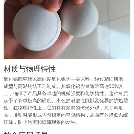
材质与物理特性
氧化铝陶瓷球以高纯度氧化铝为主要原料，经过精细研磨、
成型与高温烧结工艺制成。其氧化铝含量通常高达90%以
上，确保了产品具备卓越的机械强度和化学惰性。这种材质
赋予了瓷球极高的硬度、出色的耐磨性能以及优异的抗热震
性。在物理特性上，它们具有规整的球形外观，尺寸精度
高，堆积时能形成均匀稳定的空隙结构，从而有效降低系统
压降，防止沟流和壁流现象的发生。