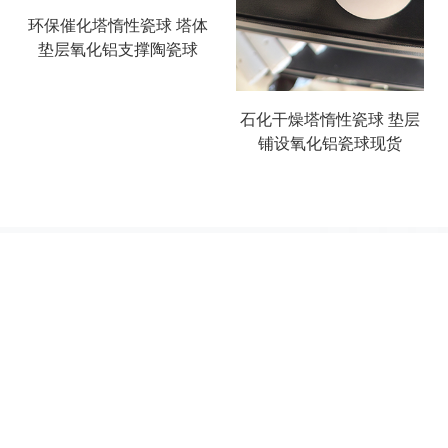
环保催化塔惰性瓷球 塔体
垫层氧化铝支撑陶瓷球
石化干燥塔惰性瓷球 垫层
铺设氧化铝瓷球现货
搜索
产品列表