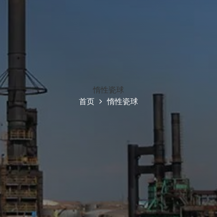
惰性瓷球
首页
惰性瓷球