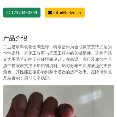
17370450369
info@helvo.cn
产品介绍
工业塔填料氧化铝陶瓷球，特别是作为合成氨装置垫底层的
惰性瓷球，是化工分离与反应工程中的关键组件。这类产品
专为承受苛刻的工业环境而设计，在高温、高压及腐蚀性介
质中扮演着支撑上层精细填料、均匀分布气流与液流的重要
角色。其性能直接影响到整个塔器的运行效率、压降控制以
及装置的长周期安全稳定。