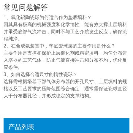
常见问题解答
1、氧化铝陶瓷球为何适合作为垫底填料？
因其具有极高的机械强度和化学惰性，能有效支撑上层填料
并承受底部气流冲击，同时不与工艺介质发生反应，确保流
程纯净。
2、在合成氨装置中，垫底瓷球层的主要作用是什么？
主要作用是支撑和保护上层催化剂或精密填料，均匀分布进
入塔器的工艺气体，防止气流直接冲击和分布不均，优化反
应条件。
3、如何选择合适尺寸的惰性瓷球？
选择需根据塔器下部气体分布器的开孔尺寸、上层填料的规
格以及工艺要求的压降范围综合确定，通常需保证瓷球直径
大于分布器孔径，并形成稳定的支撑结构。
产品列表