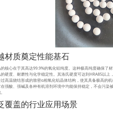
越材质奠定性能基石
品的核心在于其高达99.9%的氧化铝纯度。这种极高纯度确保了
凡的硬度、耐磨性与化学稳定性。其洛氏硬度可达到HRA85以上
经过高温烧结形成的致密α相氧化铝晶体结构，使其具备极高的机
它在强酸、强碱及各种有机溶剂环境中均能保持稳定，不会污染被
础。
泛覆盖的行业应用场景