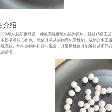
品介绍
99.9%氧化铝研磨球是一种以高纯度氧化铝为原料，经过精密工
艺中扮演着核心角色，凭借其卓越的物理化学性能，成为众多工
实现高效、均匀的物料粉碎与混合，其通用性使其能够跨越不同
况的需求。