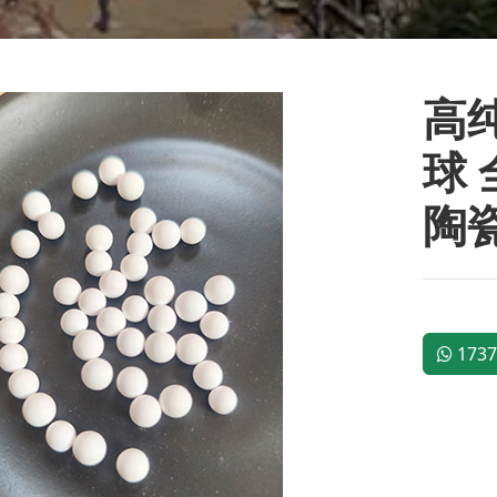
高纯
球
陶
1737