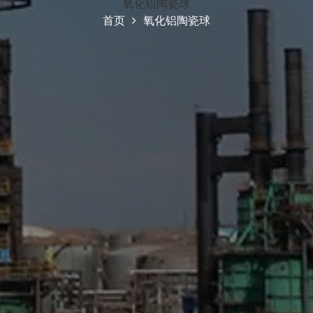
氧化铝陶瓷球
首页
氧化铝陶瓷球