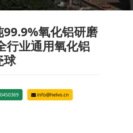
99.9%氧化铝研磨
 全行业通用氧化铝
瓷球
0450369
info@helvo.cn