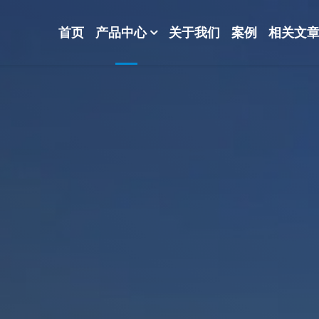
首页
产品中心
关于我们
案例
相关文
-波纹规整散堆填料-分子筛-