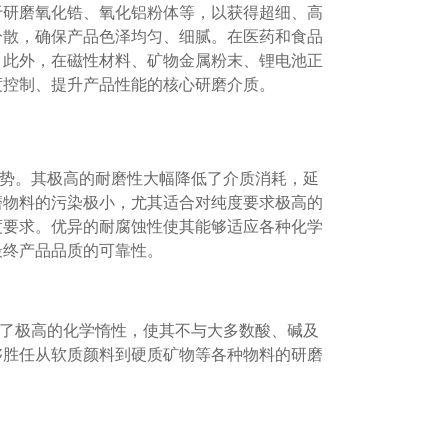
于研磨氧化锆、氧化铝粉体等，以获得超细、高
分散，确保产品色泽均匀、细腻。在医药和食品
。此外，在磁性材料、矿物金属粉末、锂电池正
度控制、提升产品性能的核心研磨介质。
优势。其极高的耐磨性大幅降低了介质消耗，延
磨物料的污染极小，尤其适合对纯度要求极高的
度要求。优异的耐腐蚀性使其能够适应各种化学
最终产品品质的可靠性。
保了极高的化学惰性，使其不与大多数酸、碱及
够胜任从软质颜料到硬质矿物等各种物料的研磨