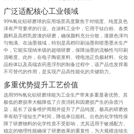
广泛适配核心工业领域
99%氧化铝研磨球的应用场景高度聚焦于对细度、纯度及色
泽有严苛要求的行业。在涂料工业中，它用于钛白粉、各类
颜料及高档乳胶漆的研磨，确保颜料充分分散，漆膜色泽均
匀饱满。在油墨领域，特别是高档印刷油墨和喷墨墨水生产
中，它能实现纳米级的超细研磨，保障油墨的流畅性与印刷
清晰度。此外，在电子陶瓷浆料、锂电池正负极材料、化妆
品粉体以及高端农药悬浮剂的制备过程中，该产品也发挥着
不可替代的作用，是实现产品高性能化的关键助力。
多重优势提升工艺价值
选用99%氧化铝研磨球能为工业生产带来多重显著优势。其
极低的磨损率大幅降低了介质消耗和因磨损产生的杂质污
染，延长了设备维护周期并提升了产品纯度。极高的研磨效
率有助于缩短生产时间，降低单位能耗。出色的化学惰性保
障了研磨物料的化学性质不受影响，尤其适用于敏感配方。
稳定的物理性能确保了研磨效果的重复性，为大规模连续生