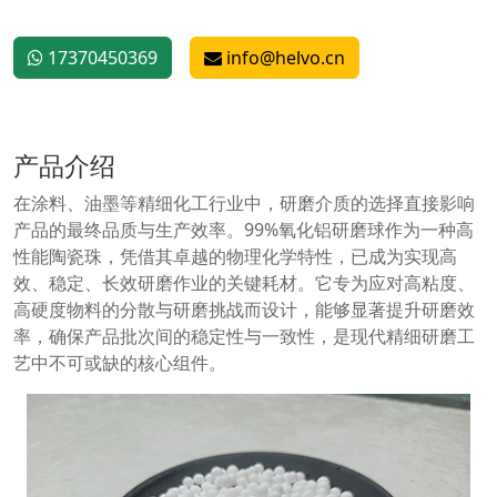
17370450369
info@helvo.cn
产品介绍
在涂料、油墨等精细化工行业中，研磨介质的选择直接影响
产品的最终品质与生产效率。99%氧化铝研磨球作为一种高
性能陶瓷珠，凭借其卓越的物理化学特性，已成为实现高
效、稳定、长效研磨作业的关键耗材。它专为应对高粘度、
高硬度物料的分散与研磨挑战而设计，能够显著提升研磨效
率，确保产品批次间的稳定性与一致性，是现代精细研磨工
艺中不可或缺的核心组件。