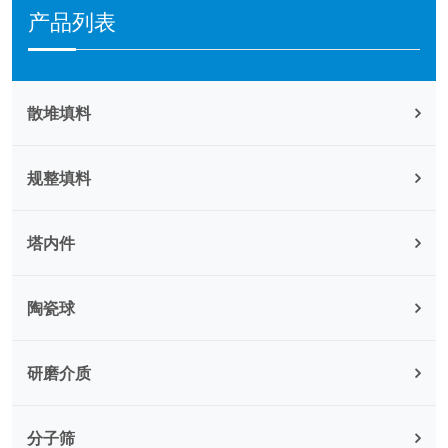
产品列表
散堆填料
规整填料
塔内件
陶瓷球
研磨介质
分子筛