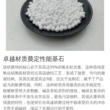
卓越材质奠定性能基石
该研磨球的核心在于其高达99%的氧化铝含量。这种高纯度
氧化铝陶瓷材质经过高温烧结工艺，形成了致密、均匀的微
观结构。其莫氏硬度高达9级，仅次于金刚石，赋予了产品
超凡的耐磨性能。同时，这种材质具有极高的化学稳定性，
能够耐受绝大多数酸、碱及有机溶剂的侵蚀，确保在复杂的
研磨体系中不发生化学反应，避免污染物料。其低比重和高
强度的特性，也使得它在高速研磨过程中能承受巨大的冲击
力而不易破碎，保证了长期运行的可靠性。