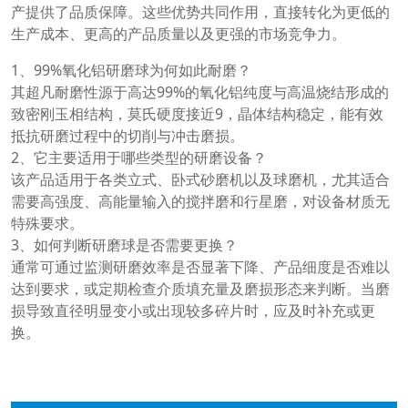
产提供了品质保障。这些优势共同作用，直接转化为更低的
生产成本、更高的产品质量以及更强的市场竞争力。
1、99%氧化铝研磨球为何如此耐磨？
其超凡耐磨性源于高达99%的氧化铝纯度与高温烧结形成的
致密刚玉相结构，莫氏硬度接近9，晶体结构稳定，能有效
抵抗研磨过程中的切削与冲击磨损。
2、它主要适用于哪些类型的研磨设备？
该产品适用于各类立式、卧式砂磨机以及球磨机，尤其适合
需要高强度、高能量输入的搅拌磨和行星磨，对设备材质无
特殊要求。
3、如何判断研磨球是否需要更换？
通常可通过监测研磨效率是否显著下降、产品细度是否难以
达到要求，或定期检查介质填充量及磨损形态来判断。当磨
损导致直径明显变小或出现较多碎片时，应及时补充或更
换。