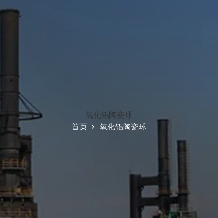
氧化铝陶瓷球
首页
氧化铝陶瓷球