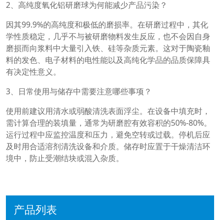
2、高纯度氧化铝研磨球为何能减少产品污染？
因其99.9%的高纯度和极低的磨损率。在研磨过程中，其化
学性质稳定，几乎不与被研磨物料发生反应，也不会因自身
磨损而向浆料中大量引入铁、硅等杂质元素。这对于陶瓷釉
料的发色、电子材料的电性能以及高纯化学品的品质保障具
有决定性意义。
3、日常使用与储存中需要注意哪些事项？
使用前建议用清水或弱酸清洗表面浮尘。在设备中填充时，
需计算合理的装填量，通常为研磨腔有效容积的50%-80%。
运行过程中应监控温度和压力，避免空转或过载。停机后应
及时用合适溶剂清洗设备和介质。储存时应置于干燥清洁环
境中，防止受潮结块或混入杂质。
产品列表