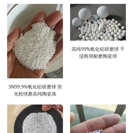
高纯99%氧化铝研磨球 干
湿两用耐磨陶瓷球
3N99.9%氧化铝研磨球 荧
光粉球磨高纯陶瓷珠