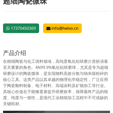
超细陶瓷微珠
17370450369
info@helvo.cn
产品介绍
在精细陶瓷与化工填料领域，高纯度氧化铝研磨介质扮演着
至关重要的角色。4N99.9%氧化铝研磨球，尤其是专为超细
研磨设计的陶瓷微珠，是实现物料高效分散与纳米级粉碎的
核心工具。这类产品以其卓越的物理化学稳定性，广泛应用
于陶瓷釉料制备、电子材料、高端涂料及矿物加工等行业。
其核心价值在于能够显著提升研磨效率，保障最终产品的细
度、纯度与一致性，是现代工业精细加工流程中不可或缺的
关键耗材。