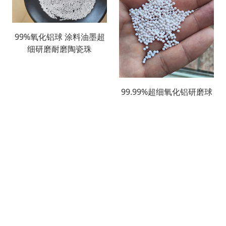
99%氧化铝球 涂料油墨超
细研磨耐磨陶瓷珠
99.99%超细氧化铝研磨球
医药中间体高纯陶瓷珠
搜索