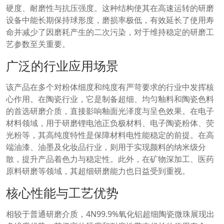
硬度、耐磨性与抗压强度。这种结构使其在高速运转的研磨
设备中能长期保持球形度，磨损率极低，有效延长了使用寿
命并减少了因磨耗产生的二次污染，对于维持稳定的研磨工
艺参数至关重要。
广泛的行业应用场景
该产品在多个对粉体细度和纯度有严苛要求的行业中发挥核
心作用。在陶瓷行业，它是制备超细、均匀釉料和陶瓷色料
的首选研磨介质，直接影响釉面光泽度与呈色效果。在电子
材料领域，用于研磨锂电池正负极材料、电子陶瓷粉体、荧
光粉等，其高纯度特性是保障材料电性能稳定的前提。在高
端油漆、油墨及化妆品行业，则用于实现颜料的纳米级分
散，提升产品着色力与稳定性。此外，在矿物深加工、医药
原料研磨等领域，其超细研磨能力也日益受到重视。
核心性能与工艺优势
相较于普通研磨介质，4N99.9%氧化铝超细陶瓷微珠展现出