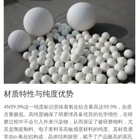
材质特性与纯度优势
4N99.9%这一纯度标识意味着氧化铝含量高达99.9%，杂质
含量极低。高纯度确保了研磨球具备优异的化学惰性，在研
磨过程中不会引入外来污染物，从而保证了被研磨物料，尤
其是陶瓷釉料、电子浆料等高敏感度材料的纯度。其材质通
常由α-氧化铝构成，晶体结构致密，赋予了产品极高的莫氏