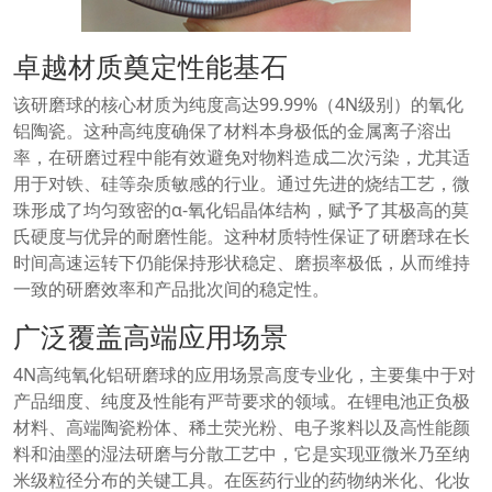
卓越材质奠定性能基石
该研磨球的核心材质为纯度高达99.99%（4N级别）的氧化
铝陶瓷。这种高纯度确保了材料本身极低的金属离子溶出
率，在研磨过程中能有效避免对物料造成二次污染，尤其适
用于对铁、硅等杂质敏感的行业。通过先进的烧结工艺，微
珠形成了均匀致密的α-氧化铝晶体结构，赋予了其极高的莫
氏硬度与优异的耐磨性能。这种材质特性保证了研磨球在长
时间高速运转下仍能保持形状稳定、磨损率极低，从而维持
一致的研磨效率和产品批次间的稳定性。
广泛覆盖高端应用场景
4N高纯氧化铝研磨球的应用场景高度专业化，主要集中于对
产品细度、纯度及性能有严苛要求的领域。在锂电池正负极
材料、高端陶瓷粉体、稀土荧光粉、电子浆料以及高性能颜
料和油墨的湿法研磨与分散工艺中，它是实现亚微米乃至纳
米级粒径分布的关键工具。在医药行业的药物纳米化、化妆