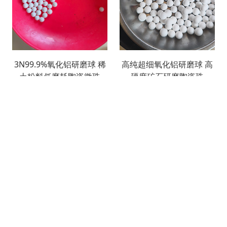
3N99.9%氧化铝研磨球 稀
高纯超细氧化铝研磨球 高
土粉料低磨耗陶瓷微珠
硬度矿石研磨陶瓷珠
搜索
产品列表