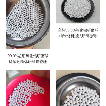
高纯99.9%氧化铝研磨球
纳米材料湿法研磨微珠
99.9%超细氧化铝研磨球
碳酸钙粉体研磨陶瓷珠