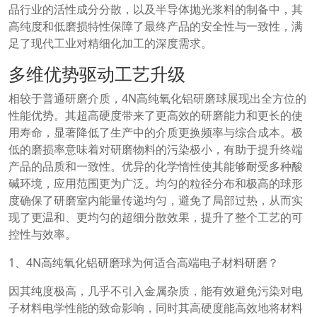
品行业的活性成分分散，以及半导体抛光浆料的制备中，其
高纯度和低磨损特性保障了最终产品的安全性与一致性，满
足了现代工业对精细化加工的深度需求。
多维优势驱动工艺升级
相较于普通研磨介质，4N高纯氧化铝研磨球展现出全方位的
性能优势。其超高硬度带来了更高效的研磨能力和更长的使
用寿命，显著降低了生产中的介质更换频率与综合成本。极
低的磨损率意味着对研磨物料的污染极小，有助于提升终端
产品的品质和一致性。优异的化学惰性使其能够耐受多种酸
碱环境，应用范围更为广泛。均匀的粒径分布和极高的球形
度确保了研磨室内能量传递均匀，避免了局部过热，从而实
现了更温和、更均匀的超细分散效果，提升了整个工艺的可
控性与效率。
1、4N高纯氧化铝研磨球为何适合高端电子材料研磨？
因其纯度极高，几乎不引入金属杂质，能有效避免污染对电
子材料电学性能的致命影响，同时其高硬度能高效地将材料