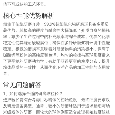
值不可或缺的工艺环节。
核心性能优势解析
相较于传统研磨介质，99.9%超细氧化铝研磨球具备多重显
著优势。其极高的硬度与耐磨性大幅降低了介质自身的损耗
率，减少了生产过程中的补充频率与综合成本。优异的化学
稳定性使其能耐酸碱腐蚀，确保在多种研磨浆料环境中性能
稳定。极低的磨损率意味着对研磨物料的污染极小，保障了
碳酸钙等粉体的高纯度和色泽。均匀的粒径与高球形度带来
了更平稳的研磨动力学，有助于获得更窄的粒度分布，提升
粉体品质的一致性，从而优化下游产品的加工性能与应用效
果。
常见问题解答
1、如何选择合适的研磨球粒径？
选择粒径需综合考虑目标粉体的初始粒度、最终细度要求以
及研磨设备类型。通常，较小的研磨球适用于追求超细与纳
米级粉体的研磨，而较大的球体则更适合处理初始粒度较粗