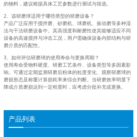
的物料，建议根据具体工艺参数进行测试与筛选。
2、该研磨球适用于哪些类型的研磨设备？
产品广泛应用于搅拌磨、砂磨机、球磨机、振动磨等多种湿
法与干法研磨设备中。其高强度和耐磨性使其能够适应不同
设备的高速搅拌与冲击工况，用户需确保设备内部结构与研
磨介质的匹配性。
3、如何评估研磨球的使用寿命与更换周期？
使用寿命受物料硬度、研磨工艺条件、设备类型等多因素影
响。可通过定期监测研磨后粉体的粒度变化、观察研磨球的
磨损形态及称重计算损耗率来综合判断。当研磨效率明显下
降或介质磨损达到一定程度时，应考虑分批补充或更换。
产品列表