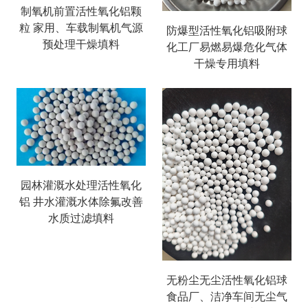
制氧机前置活性氧化铝颗
粒 家用、车载制氧机气源
防爆型活性氧化铝吸附球
预处理干燥填料
化工厂易燃易爆危化气体
干燥专用填料
园林灌溉水处理活性氧化
铝 井水灌溉水体除氟改善
水质过滤填料
无粉尘无尘活性氧化铝球
食品厂、洁净车间无尘气