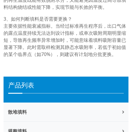
料结构烧结或性能下降，实现节能与长效的平衡。
3、如何判断填料是否需要更换？
主要依据性能衰减指标。当经过标准再生程序后，出口气体
的露点温度持续无法达到设计指标，或单次吸附周期明显缩
短，导致再生频率异常增加时，可能意味着填料吸附容量已
显著下降。此时需取样检测其静态水吸附率，若低于初始值
的某个临界点（如70%），则建议有计划地分批更换。
产品列表
散堆填料
规整填料