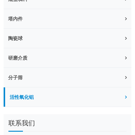
塔内件
陶瓷球
研磨介质
分子筛
活性氧化铝
联系我们