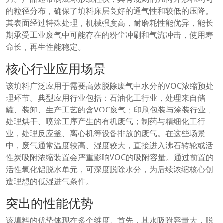
的粒径分布，确保了填料床层良好的通气性和较低的压降。
其表面经过特殊处理，机械强度高，耐磨耗性能优异，能长
期承受工业废气中可能存在的粉尘冲刷和气流冲击，使用寿
命长，再生性能稳定。
核心行业应用场景
该填料广泛应用于需要高效脱除废气中水分的VOC浓缩预处
理环节。典型应用行业包括：石油化工行业，处理来自储
罐、装卸、生产工艺的含VOC废气；印刷包装与涂装行业，
处理烘干、喷涂工序产生的有机废气；制药与精细化工行
业，处理反应釜、离心机等设备排放的废气。在这些场景
中，废气通常温度较高、湿度较大，直接进入沸石转轮或活
性炭吸附浓缩装置会严重影响VOC的吸附容量。通过前置的
活性氧化铝脱水单元，可深度脱除水分，为后续浓缩核心创
造理想的低湿进气条件。
突出的性能优势
该填料的优势体现在多个维度。首先，其水吸附容量大，脱