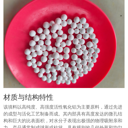
材质与结构特性
该填料以高纯度、高强度活性氧化铝为主要原料，通过先进
的成型与活化工艺制备而成。其内部具有高度发达的微孔结
构和巨大的比表面积，对水分子表现出极强的物理吸附亲和
力。产品通常制成球形或柱状，具有规则的几何外形和均匀