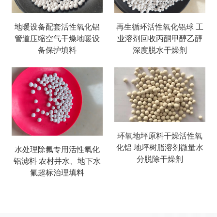
地暖设备配套活性氧化铝
再生循环活性氧化铝球 工
管道压缩空气干燥地暖设
业溶剂回收丙酮甲醇乙醇
备保护填料
深度脱水干燥剂
环氧地坪原料干燥活性氧
化铝 地坪树脂溶剂微量水
水处理除氟专用活性氧化
分脱除干燥剂
铝滤料 农村井水、地下水
氟超标治理填料