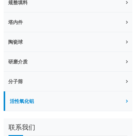
规整填料
塔内件
陶瓷球
研磨介质
分子筛
活性氧化铝
联系我们