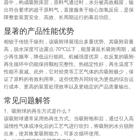
器中，构成吸附床层，原料气通过时，水分被高效截留，输
出符合要求的超干原料气，直接服务于核心加氢反应，是保
障整套装置安全、高效、长周期运行的幕后功臣。
显著的产品性能优势
相较于传统干燥剂，该吸附球展现出多重优势。其吸附容量
高，脱水深度可达露点-70℃以下，能显著延长吸附周期，减
少再生频率，降低运行能耗。机械强度优异，在反复的吸附-
再生循环中仍能保持颗粒完整性。热稳定性好，再生温度下
性能不衰减。此外，它对烃类等工艺气体的共吸附极少，保
证了原料的有效利用率。这些优势共同转化为更低的综合运
行成本、更高的装置处理效率以及更稳定的产品质量输出。
常见问题解答
1、吸附球的再生方式是什么？
该吸附球通常采用热再生方式。当吸附饱和后，通过引入高
温惰性气体或净化后的工艺气进行吹扫，将吸附的水分脱附
出来，使其恢复吸附能力，可多次循环使用。