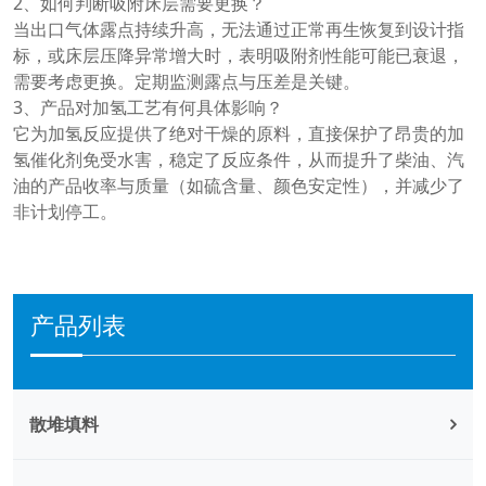
2、如何判断吸附床层需要更换？
当出口气体露点持续升高，无法通过正常再生恢复到设计指
标，或床层压降异常增大时，表明吸附剂性能可能已衰退，
需要考虑更换。定期监测露点与压差是关键。
3、产品对加氢工艺有何具体影响？
它为加氢反应提供了绝对干燥的原料，直接保护了昂贵的加
氢催化剂免受水害，稳定了反应条件，从而提升了柴油、汽
油的产品收率与质量（如硫含量、颜色安定性），并减少了
非计划停工。
产品列表
散堆填料