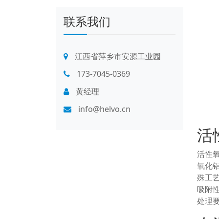
联系我们
江西省萍乡市安源工业园
173-7045-0369
黄经理
info@helvo.cn
活
活性
氧化
殊工
吸附
处理