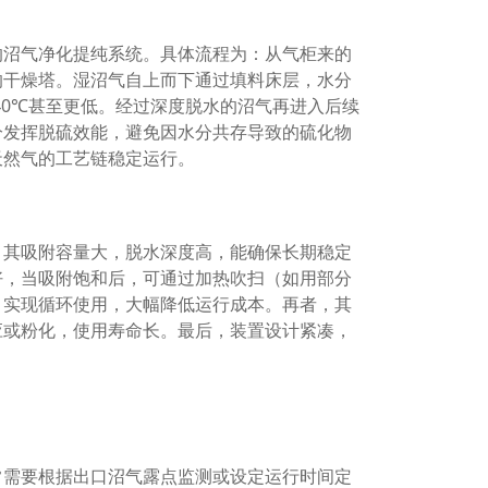
的沼气净化提纯系统。具体流程为：从气柜来的
的干燥塔。湿沼气自上而下通过填料床层，水分
40℃甚至更低。经过深度脱水的沼气再进入后续
分发挥脱硫效能，避免因水分共存导致的硫化物
天然气的工艺链稳定运行。
，其吸附容量大，脱水深度高，能确保长期稳定
好，当吸附饱和后，可通过加热吹扫（如用部分
，实现循环使用，大幅降低运行成本。再者，其
应或粉化，使用寿命长。最后，装置设计紧凑，
常需要根据出口沼气露点监测或设定运行时间定