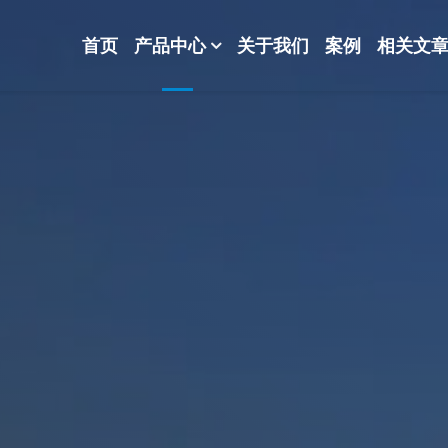
首页
产品中心
关于我们
案例
相关文
-波纹规整散堆填料-分子筛-