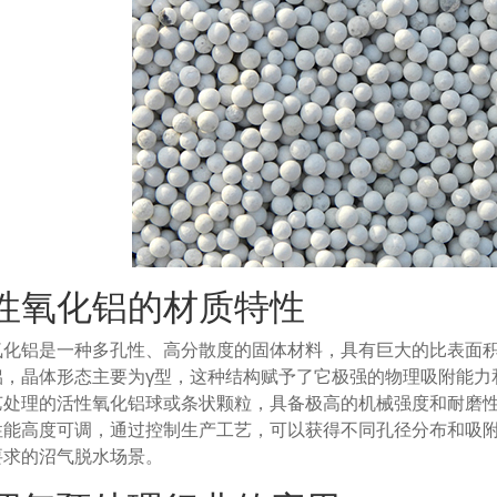
性氧化铝的材质特性
氧化铝是一种多孔性、高分散度的固体材料，具有巨大的比表面
铝，晶体形态主要为γ型，这种结构赋予了它极强的物理吸附能力
艺处理的活性氧化铝球或条状颗粒，具备极高的机械强度和耐磨
性能高度可调，通过控制生产工艺，可以获得不同孔径分布和吸
要求的沼气脱水场景。