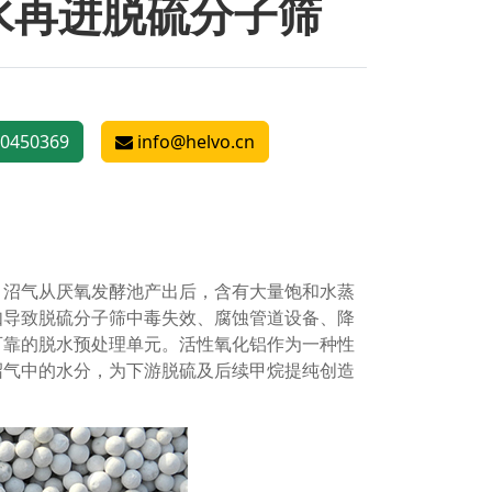
水再进脱硫分子筛
0450369
info@helvo.cn
。沼气从厌氧发酵池产出后，含有大量饱和水蒸
如导致脱硫分子筛中毒失效、腐蚀管道设备、降
可靠的脱水预处理单元。活性氧化铝作为一种性
沼气中的水分，为下游脱硫及后续甲烷提纯创造