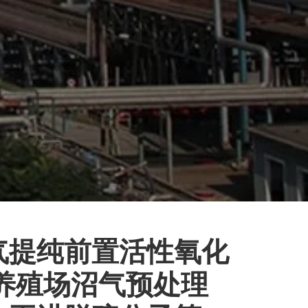
气提纯前置活性氧化
 养殖场沼气预处理