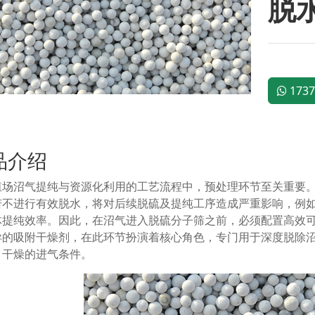
脱
1737
品介绍
殖场沼气提纯与资源化利用的工艺流程中，预处理环节至关重要
若不进行有效脱水，将对后续脱硫及提纯工序造成严重影响，例
体提纯效率。因此，在沼气进入脱硫分子筛之前，必须配置高效
异的吸附干燥剂，在此环节扮演着核心角色，专门用于深度脱除
、干燥的进气条件。