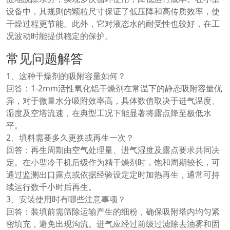
设备中，其规则的颗粒尺寸保证了低压降和高传质效率，使
干燥过程更节能。此外，它对液态水的耐受性也较好，在工
况波动时能提供稳定的保护。
常见问题解答
1、这种干燥剂的吸附容量如何？
回答：1-2mm活性氧化铝干燥剂在常温下的静态吸附容量优
异，对于微量水分吸附效率高，具体数值取决于进气温度、
湿度及空塔流速，在典型工况下能显著将露点降至极低水
平。
2、填料需要多久更换或再生一次？
回答：再生周期由空气处理量、进气湿度及露点要求共同决
定。在小型冷干机后级作为精干燥剂时，饱和周期较长，可
通过监测出口露点或依据经验设定定时加热再生，通常可持
续运行数千小时后再生。
3、安装使用时有哪些注意事项？
回答：装填前需筛除运输产生的细粉，确保吸附塔内均匀紧
密填充，避免出现沟流。进气应经过前级过滤除去油雾和固