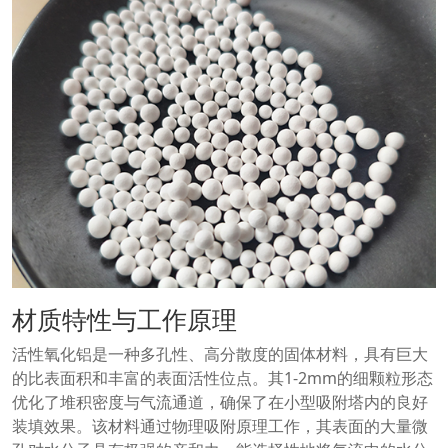
材质特性与工作原理
活性氧化铝是一种多孔性、高分散度的固体材料，具有巨大
的比表面积和丰富的表面活性位点。其1-2mm的细颗粒形态
优化了堆积密度与气流通道，确保了在小型吸附塔内的良好
装填效果。该材料通过物理吸附原理工作，其表面的大量微