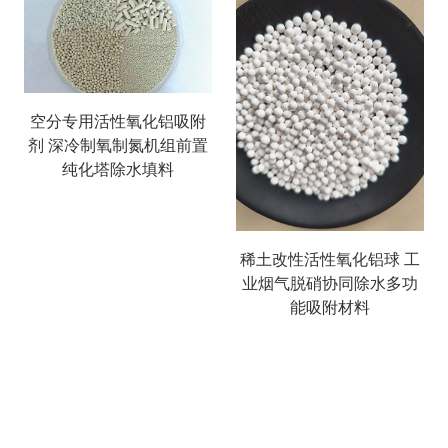
空分专用活性氧化铝吸附
剂 深冷制氧制氮机组前置
纯化塔除水填料
稀土改性活性氧化铝球 工
业烟气脱硝协同除水多功
能吸附材料