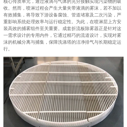
核心传质单元，通过液滴与气体的充分接触实现污染物的吸
收。然而，喷淋过程会产生大量夹带液滴的雾沫，若不加以
有效捕集，将导致下游设备腐蚀、管道堵塞及二次污染，严
重影响系统处理效率与运行稳定性。为此，在喷淋层上方安
装高效的捕雾组件至关重要。成套折流板除雾器正是针对这
一需求设计的专用内件，它通过精巧的流道设计，实现对雾
沫的机械分离与捕集，保障洗涤塔的洁净排气与长期稳定运
行。