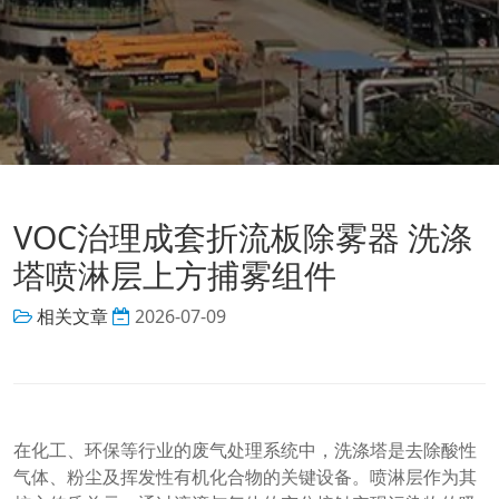
VOC治理成套折流板除雾器 洗涤
塔喷淋层上方捕雾组件
相关文章
2026-07-09
在化工、环保等行业的废气处理系统中，洗涤塔是去除酸性
气体、粉尘及挥发性有机化合物的关键设备。喷淋层作为其