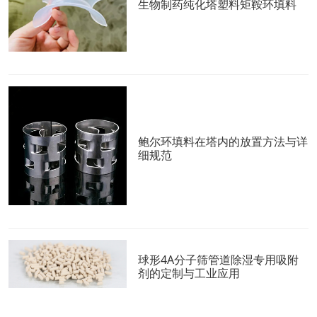
生物制药纯化塔塑料矩鞍环填料
鲍尔环填料在塔内的放置方法与详
细规范
球形4A分子筛管道除湿专用吸附
剂的定制与工业应用