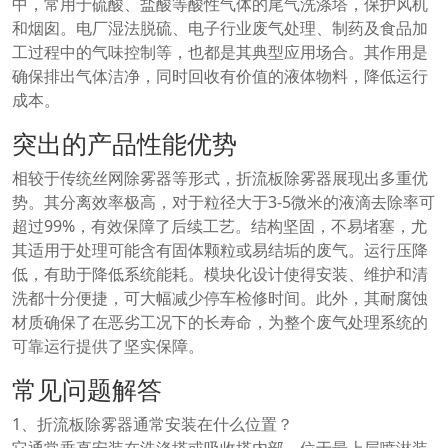
中，常用于硫酸、盐酸等酸性气体的尾气洗涤塔，保护风机
和烟囱。电厂湿法脱硫、电子行业废气处理、制药及食品加
工过程中的气味控制等，也都是其典型应用场合。其作用是
确保排出气体洁净，同时回收有价值的液体物料，降低运行
成本。
突出的产品性能优势
相较于传统丝网除雾器等形式，折流板除雾器展现出多重优
势。其分离效率极高，对于粒径大于3-5微米的液滴去除率可
超过99%，有效保障了后续工艺。结构坚固，不易堵塞，尤
其适用于处理可能含有固体颗粒或易结垢的废气。运行压降
低，有助于降低系统能耗。模块化设计使得安装、维护和清
洗都十分便捷，可大幅减少停车检修时间。此外，其耐腐蚀
材质确保了在恶劣工况下的长寿命，为整个废气处理系统的
可靠运行提供了坚实保障。
常见问题解答
1、折流板除雾器通常安装在什么位置？