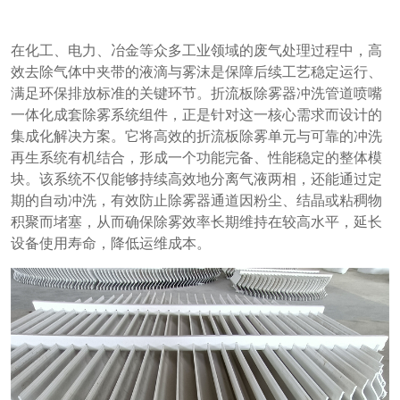
在化工、电力、冶金等众多工业领域的废气处理过程中，高
效去除气体中夹带的液滴与雾沫是保障后续工艺稳定运行、
满足环保排放标准的关键环节。折流板除雾器冲洗管道喷嘴
一体化成套除雾系统组件，正是针对这一核心需求而设计的
集成化解决方案。它将高效的折流板除雾单元与可靠的冲洗
再生系统有机结合，形成一个功能完备、性能稳定的整体模
块。该系统不仅能够持续高效地分离气液两相，还能通过定
期的自动冲洗，有效防止除雾器通道因粉尘、结晶或粘稠物
积聚而堵塞，从而确保除雾效率长期维持在较高水平，延长
设备使用寿命，降低运维成本。