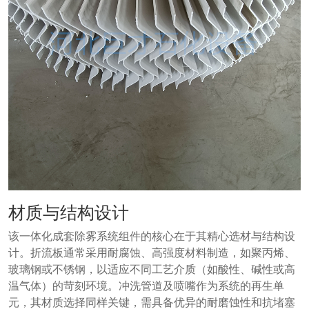
材质与结构设计
该一体化成套除雾系统组件的核心在于其精心选材与结构设
计。折流板通常采用耐腐蚀、高强度材料制造，如聚丙烯、
玻璃钢或不锈钢，以适应不同工艺介质（如酸性、碱性或高
温气体）的苛刻环境。冲洗管道及喷嘴作为系统的再生单
元，其材质选择同样关键，需具备优异的耐磨蚀性和抗堵塞