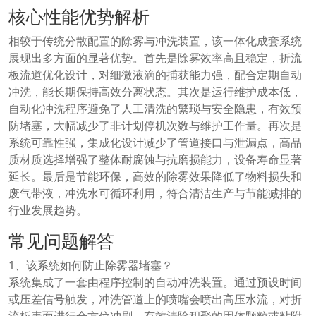
核心性能优势解析
相较于传统分散配置的除雾与冲洗装置，该一体化成套系统
展现出多方面的显著优势。首先是除雾效率高且稳定，折流
板流道优化设计，对细微液滴的捕获能力强，配合定期自动
冲洗，能长期保持高效分离状态。其次是运行维护成本低，
自动化冲洗程序避免了人工清洗的繁琐与安全隐患，有效预
防堵塞，大幅减少了非计划停机次数与维护工作量。再次是
系统可靠性强，集成化设计减少了管道接口与泄漏点，高品
质材质选择增强了整体耐腐蚀与抗磨损能力，设备寿命显著
延长。最后是节能环保，高效的除雾效果降低了物料损失和
废气带液，冲洗水可循环利用，符合清洁生产与节能减排的
行业发展趋势。
常见问题解答
1、该系统如何防止除雾器堵塞？
系统集成了一套由程序控制的自动冲洗装置。通过预设时间
或压差信号触发，冲洗管道上的喷嘴会喷出高压水流，对折