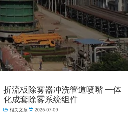
折流板除雾器冲洗管道喷嘴 一体
化成套除雾系统组件
相关文章
2026-07-09