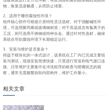
流板表面进行全方位冲刷，有效清除积聚的固体颗粒或粘附
物，恢复流道畅通，从而防止堵塞。
2、适用于哪些腐蚀性环境？
组件核心部件可根据介质特性灵活选材。对于强酸碱性环
境，可选用聚丙烯或玻璃钢材质；对于高温或含有氯离子的
工况，则可选用不锈钢或特种合金。通过针对性选材，确保
系统在苛刻腐蚀环境下长期稳定运行。
3、安装与维护是否复杂？
得益于模块化的一体式设计，该系统在工厂内已完成主要组
装与测试，现场安装简便快捷，只需进行管道和电气接口连
接。日常维护主要集中在冲洗程序的检查与喷嘴状态的观
察，通常无需频繁拆卸内部构件，维护工作量小。
相关文章