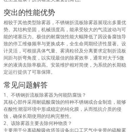
突出的性能优势
相较于其他类型除雾器，不锈钢折流板除雾器展现出多重优
势。其结构坚固，机械强度高，能承受较大的气流波动与可
能的堵塞压力。极佳的耐腐蚀性能大幅降低了因设备腐蚀导
致的停工维修频率与更换成本，全生命周期经济性显著。设
计灵活，可根据具体气量、雾滴粒径及分离要求定制折流板
间距与折弯角度，以实现最佳的除雾效率，通常对大于5微
米的液滴去除率极高。安装维护相对简便，为系统的长期稳
定运行提供了可靠保障。
常见问题解答
1、不锈钢折流板除雾器为何能防腐蚀？
其核心部件采用耐硫酸腐蚀的特种不锈钢或合金制造，能够
在酸性潮湿环境中形成稳定的钝化膜，从而抵抗介质的侵
蚀，确保长期使用的结构完整性。
2、该除雾器主要去除何种物质？
主要用于分离硫酸吸收塔等设备出口工艺气中夹带的硫酸雾