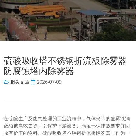
硫酸吸收塔不锈钢折流板除雾器
防腐蚀塔内除雾器
相关文章
2026-07-09
在硫酸生产及废气处理的工业流程中，气体夹带的酸雾液滴
必须被高效去除，以保护下游设备、满足环保排放要求并回
收有价值的物料。硫酸吸收塔不锈钢折流板除雾器，作为一