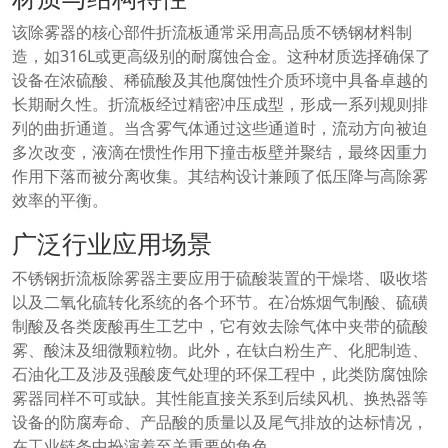
该除雾器的核心部件折流板通常采用高品质不锈钢材料制
造，如316L或更高级别的耐腐蚀合金。这种材质选择确保了
设备在浓硫酸、稀硫酸及其他腐蚀性介质环境中具备卓越的
长期耐久性。折流板经过精密冲压成型，形成一系列规则排
列的曲折通道。当含雾气体通过这些通道时，流动方向被迫
多次改变，液滴在惯性作用下撞击板壁并聚结，最终因重力
作用下落而被分离收集。其结构设计兼顾了低压降与高除雾
效率的平衡。
广泛行业应用场景
不锈钢折流板除雾器主要应用于硫酸装置的干燥塔、吸收塔
以及二氧化硫转化系统的各个环节。在冶炼烟气制酸、硫磺
制酸及各类废酸再生工艺中，它有效去除气体中夹带的硫酸
雾、酸沫及细微颗粒物。此外，在钛白粉生产、化肥制造、
石油化工及涉及强酸废气处理的环保工程中，此类防腐蚀除
雾器同样不可或缺。其性能直接关系到后续风机、换热器等
设备的防腐寿命、产品酸的质量以及尾气排放的达标情况，
在工业链条中扮演着至关重要的角色。