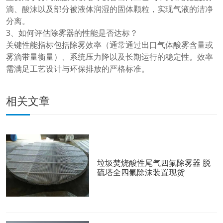
滴、酸沫以及部分被液体润湿的固体颗粒，实现气液的洁净
分离。
3、如何评估除雾器的性能是否达标？
关键性能指标包括除雾效率（通常通过出口气体酸雾含量或
雾滴带量衡量）、系统压力降以及长期运行的稳定性。效率
需满足工艺设计与环保排放的严格标准。
相关文章
垃圾焚烧酸性尾气四氟除雾器 脱
硫塔全四氟除沫装置现货