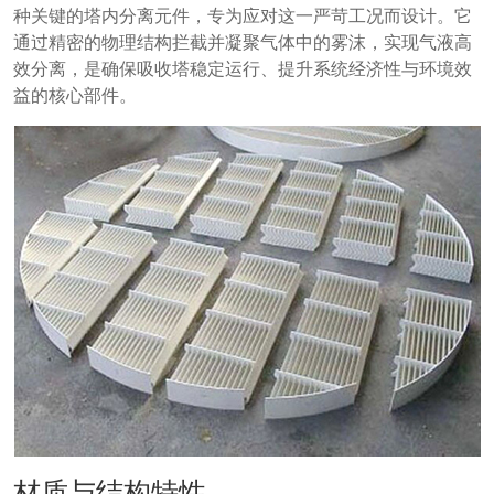
种关键的塔内分离元件，专为应对这一严苛工况而设计。它
通过精密的物理结构拦截并凝聚气体中的雾沫，实现气液高
效分离，是确保吸收塔稳定运行、提升系统经济性与环境效
益的核心部件。
材质与结构特性