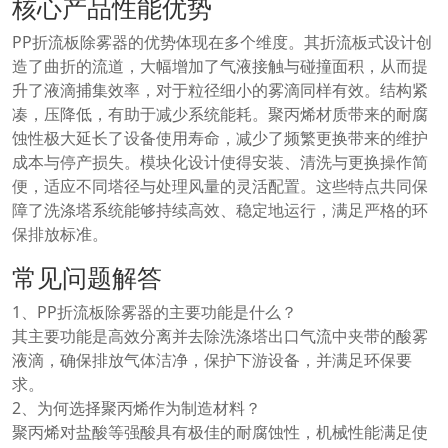
核心产品性能优势
PP折流板除雾器的优势体现在多个维度。其折流板式设计创
造了曲折的流道，大幅增加了气液接触与碰撞面积，从而提
升了液滴捕集效率，对于粒径细小的雾滴同样有效。结构紧
凑，压降低，有助于减少系统能耗。聚丙烯材质带来的耐腐
蚀性极大延长了设备使用寿命，减少了频繁更换带来的维护
成本与停产损失。模块化设计使得安装、清洗与更换操作简
便，适应不同塔径与处理风量的灵活配置。这些特点共同保
障了洗涤塔系统能够持续高效、稳定地运行，满足严格的环
保排放标准。
常见问题解答
1、PP折流板除雾器的主要功能是什么？
其主要功能是高效分离并去除洗涤塔出口气流中夹带的酸雾
液滴，确保排放气体洁净，保护下游设备，并满足环保要
求。
2、为何选择聚丙烯作为制造材料？
聚丙烯对盐酸等强酸具有极佳的耐腐蚀性，机械性能满足使