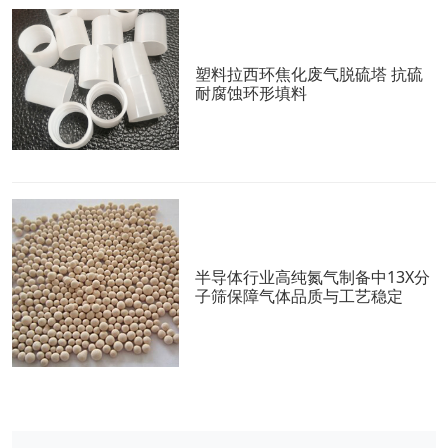
塑料拉西环焦化废气脱硫塔 抗硫
耐腐蚀环形填料
半导体行业高纯氮气制备中13X分
子筛保障气体品质与工艺稳定