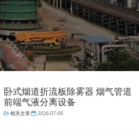
卧式烟道折流板除雾器 烟气管道
前端气液分离设备
相关文章
2026-07-09