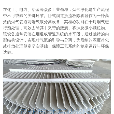
在化工、电力、冶金等众多工业领域，烟气净化是生产流程
中不可或缺的关键环节。卧式烟道折流板除雾器作为一种高
效的烟气管道前端气液分离设备，其核心功能在于对烟气进
行预处理，高效去除其中夹带的液滴、雾沫及微小颗粒物。
该设备通常安装在烟道或管道系统的水平段，通过独特的内
部结构设计，实现对气流的引导与分离，为后续的深度净化
或排放处理奠定坚实基础，保障工艺系统的稳定运行与环保
达标。