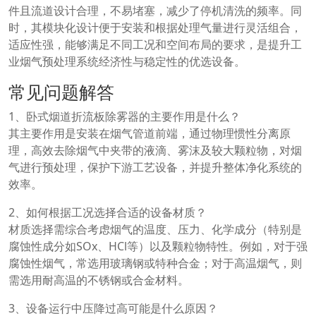
件且流道设计合理，不易堵塞，减少了停机清洗的频率。同
时，其模块化设计便于安装和根据处理气量进行灵活组合，
适应性强，能够满足不同工况和空间布局的要求，是提升工
业烟气预处理系统经济性与稳定性的优选设备。
常见问题解答
1、卧式烟道折流板除雾器的主要作用是什么？
其主要作用是安装在烟气管道前端，通过物理惯性分离原
理，高效去除烟气中夹带的液滴、雾沫及较大颗粒物，对烟
气进行预处理，保护下游工艺设备，并提升整体净化系统的
效率。
2、如何根据工况选择合适的设备材质？
材质选择需综合考虑烟气的温度、压力、化学成分（特别是
腐蚀性成分如SOx、HCl等）以及颗粒物特性。例如，对于强
腐蚀性烟气，常选用玻璃钢或特种合金；对于高温烟气，则
需选用耐高温的不锈钢或合金材料。
3、设备运行中压降过高可能是什么原因？