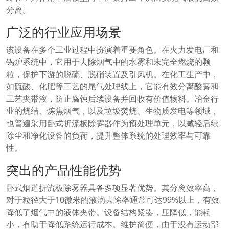
分离。
广泛的行业应用场景
该设备在多个工业过程中扮演着重要角色。在火力发电厂和
锅炉系统中，它用于去除烟气中的水雾和未完全燃烧的颗
粒，保护下游的脱硫、脱硝装置及引风机。在化工生产中，
如硫酸、化肥等工艺的尾气处理线上，它能有效分离酸雾和
工艺夹带液，防止腐蚀后续设备并回收有价值物料。冶金行
业的烧结、炼焦烟气，以及垃圾焚烧、生物质发电等领域，
也普遍采用卧式折流板除雾器作为预处理单元，以减轻后续
除尘和净化设备的负荷，提升整体系统的处理效率与可靠
性。
突出的产品性能优势
卧式烟道折流板除雾器具备多项显著优势。其分离效率高，
对于粒径大于10微米的液滴去除率通常可达99%以上，有效
降低了烟气中的液体夹带。设备结构紧凑，压降低，能耗
小，有助于降低系统运行成本。维护简便，由于没有运动部