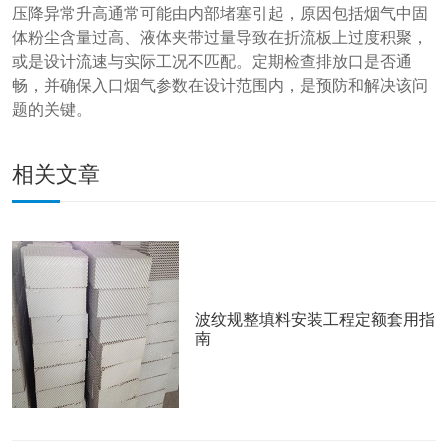
压降异常升高通常可能由内部堵塞引起，原因包括烟气中固
体粉尘含量过高、液体夹带过量导致在折流板上过度积聚，
或是设计流速与实际工况不匹配。定期检查排放口是否通
畅，并确保入口烟气参数在设计范围内，是预防和解决该问
题的关键。
相关文章
波纹规整填料安装工程定额套用指
南