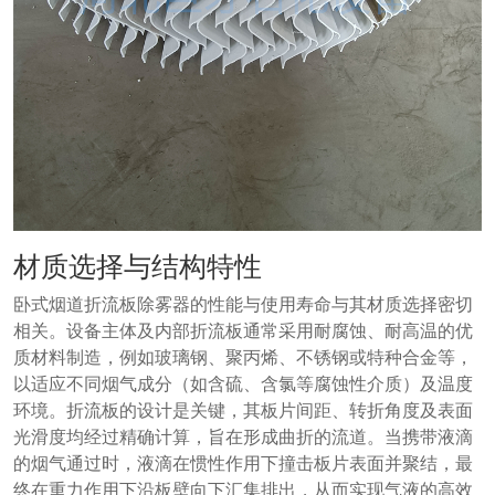
材质选择与结构特性
卧式烟道折流板除雾器的性能与使用寿命与其材质选择密切
相关。设备主体及内部折流板通常采用耐腐蚀、耐高温的优
质材料制造，例如玻璃钢、聚丙烯、不锈钢或特种合金等，
以适应不同烟气成分（如含硫、含氯等腐蚀性介质）及温度
环境。折流板的设计是关键，其板片间距、转折角度及表面
光滑度均经过精确计算，旨在形成曲折的流道。当携带液滴
的烟气通过时，液滴在惯性作用下撞击板片表面并聚结，最
终在重力作用下沿板壁向下汇集排出，从而实现气液的高效