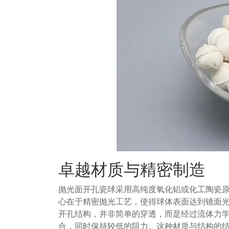
卓越材质与精密制造
抛光面开孔瓷球采用高纯度氧化铝或化工陶瓷
心在于精密抛光工艺，使得球体表面达到镜面
开孔结构，并非简单的穿透，而是经过流体力
合，同时保持较低的阻力。这种材质与结构的