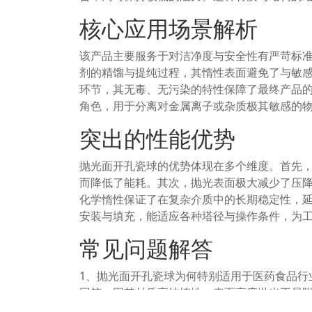
核心应用场景解析
该产品主要服务于对洁净度与安全性有严苛标
剂的精馏与提纯过程，其惰性表面避免了与敏
环节，其无毒、无污染的特性保障了最终产品
角色，用于分离对金属离子或杂质极其敏感的物料
突出的性能优势
抛光面开孔瓷球的优势体现在多个维度。首先
而降低了能耗。其次，抛光表面极大减少了压
化学惰性保证了在复杂介质中的长期稳定性，
安装与填充，能适应各种塔径与操作条件，为
常见问题解答
1、抛光面开孔瓷球为何特别适用于医药食品行
回答：因其材质高纯惰性、表面高度抛光不易
品行业的GMP和卫生标准。