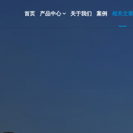
首页
产品中心
关于我们
案例
相关文
-波纹规整散堆填料-分子筛-