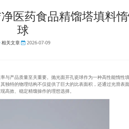
洁净医药食品精馏塔填料惰
球
相关文章
2026-07-09
效率与产品质量至关重要。抛光面开孔瓷球作为一种高性能惰性
。其独特的物理结构不仅提供了巨大的比表面积，还通过光滑表
实现高效、稳定精馏操作的理想选择。