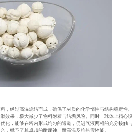
原料，经过高温烧结而成，确保了材质的化学惰性与结构稳定性
光滑效果，极大减少了物料附着与结垢风险。同时，球体上精心
学优化，能够在塔内形成均匀的通道，促进气液两相的充分接触
结合，赋予了其卓越的耐腐蚀、耐高温及抗热震性能。