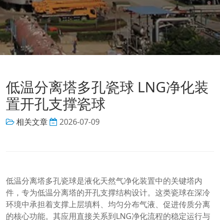
低温分离塔多孔瓷球 LNG净化装
置开孔支撑瓷球
相关文章
2026-07-09
低温分离塔多孔瓷球是液化天然气净化装置中的关键塔内
件，专为低温分离塔的开孔支撑结构设计。这类瓷球在深冷
环境中承担着支撑上层填料、均匀分布气液、促进传质分离
的核心功能。其应用直接关系到LNG净化流程的稳定运行与