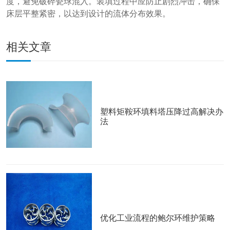
度，避免破碎瓷球混入。装填过程中应防止剧烈冲击，确保
床层平整紧密，以达到设计的流体分布效果。
相关文章
塑料矩鞍环填料塔压降过高解决办
法
优化工业流程的鲍尔环维护策略