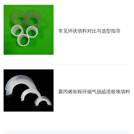
常见环状填料对比与选型指导
聚丙烯矩鞍环烟气脱硫塔散堆填料