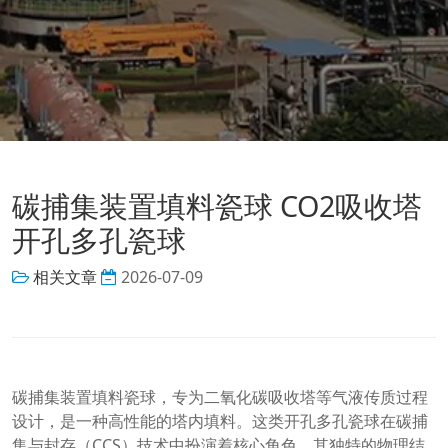
碳捕集装置填料瓷球 CO2吸收塔
开孔多孔瓷球
相关文章
2026-07-09
碳捕集装置填料瓷球，专为二氧化碳吸收塔等气液传质过程
设计，是一种高性能的塔内填料。这类开孔多孔瓷球在碳捕
集与封存（CCS）技术中扮演着核心角色，其独特的物理结