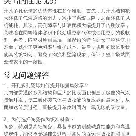
开孔多孔瓷球的优势体现在多个维度。首先，其开孔结构极
大降低了气液通路的阻力，减少了系统压降，从而降低了风
机能耗。其次，高孔隙率与比表面积大幅提升了传质效率，
意味着在同等塔体容积下能处理更多气体或使用更少的吸收
剂。再者，陶瓷材质耐高温、耐腐蚀的特性延长了填料使用
寿命，减少了更换频率与维护成本。最后，规则的球体形状
使其装填均匀，避免了沟流和壁流现象，保证了整个塔截面
处理效率的一致性。
常见问题解答
1、开孔多孔瓷球如何提升碳捕集效率？
其内部贯通的多孔结构和巨大的比表面积创造了极佳的气液
接触环境，使二氧化碳气体与吸收液的反应界面最大化，从
而加速传质过程，直接提升单位时间内二氧化碳的吸收量。
2、为何选择陶瓷作为填料材质？
陶瓷，特别是高铝陶瓷，具备卓越的耐酸碱腐蚀能力和高温
稳定性，能够承受碳捕集过程中常见的腐蚀性吸收剂和温度