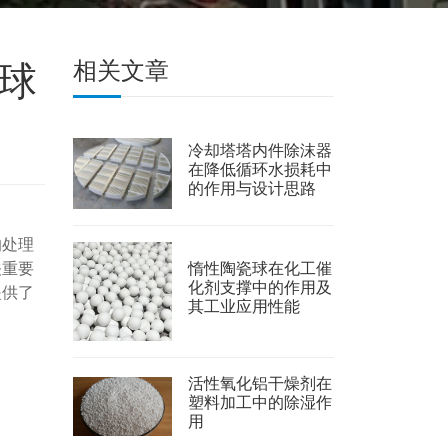
球
相关文章
冷却塔塔内件除沫器
在降低循环水损耗中
的作用与设计思路
的处理
惰性陶瓷球在化工催
关重要
化剂支撑中的作用及
提供了
其工业应用性能
活性氧化铝干燥剂在
塑料加工中的除湿作
用