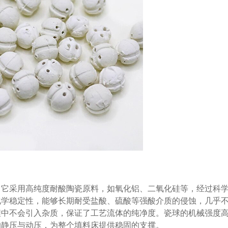
。它采用高纯度耐酸陶瓷原料，如氧化铝、二氧化硅等，经过科
化学稳定性，能够长期耐受盐酸、硫酸等强酸介质的侵蚀，几乎
程中不会引入杂质，保证了工艺流体的纯净度。瓷球的机械强度
的静压与动压，为整个填料床提供稳固的支撑。