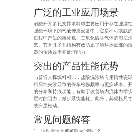
广泛的工业应用场景
耐酸开孔多孔支撑填料球主要应用于存在强腐
强酸环境下的气液传质设备中，它是不可或缺
过程中产生的氯化氢、二氧化硫等气体的湿法
艺。其开孔多孔结构有效防止了填料床底部的
器的传质效率和处理能力。
突出的产品性能优势
与普通支撑填料相比，盐酸洗涤塔专用惰性瓷
料腐蚀失效导致的停车检修频率与更换成本。
的分布和持液功能，有助于改善塔内流体力学
层时的阻力，减少系统能耗。此外，其规格尺
或床层松动。
常见问题解答
1、这种瓷球为何被称为“惰性”？