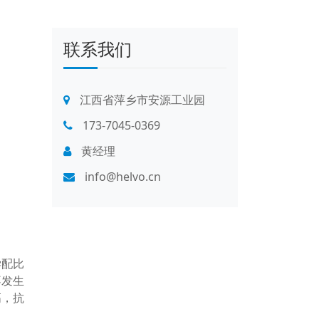
联系我们
江西省萍乡市安源工业园
173-7045-0369
黄经理
info@helvo.cn
学配比
不发生
高，抗