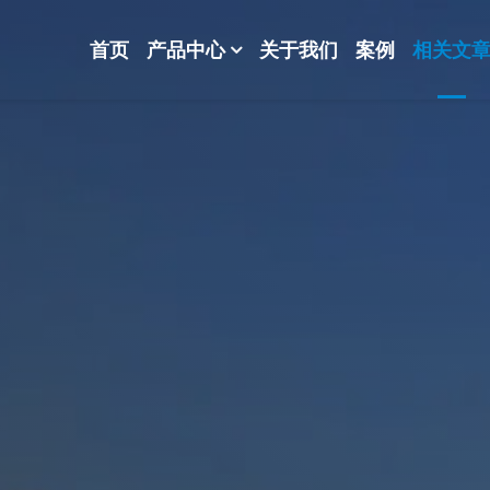
首页
产品中心
关于我们
案例
相关文
-波纹规整散堆填料-分子筛-