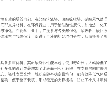
蚀性介质的塔器内部。在盐酸洗涤塔、硫酸吸收塔、硝酸尾气处
的底部支撑材料。在环保行业，用于治理酸性废气，如冶炼、化
洗涤净化。在化学工业中，广泛参与各类酸催化、酸吸收、酸回
液体滞留与气体偏流，促进了气液的初始均匀分布，从而提升了
球具备多重优势。其耐酸腐蚀性能卓越，使用寿命长，大幅降低
开孔多孔的设计显著增加了比表面积和孔隙率，在支撑的同时兼
状态。瓷球表面光滑，堆积空隙率稳定且均匀，能有效降低气体
寸精确，便于整齐装填，形成稳定的支撑栅格，防止了小尺寸填