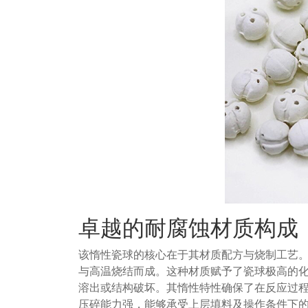
卓越的耐腐蚀材质构成
该惰性瓷球的核心在于其材质配方与烧制工艺
与高温烧结而成。这种材质赋予了瓷球极高的
溶出或结构破坏。其惰性特性确保了在反应过
压碎能力强，能够承受上层填料及操作条件下