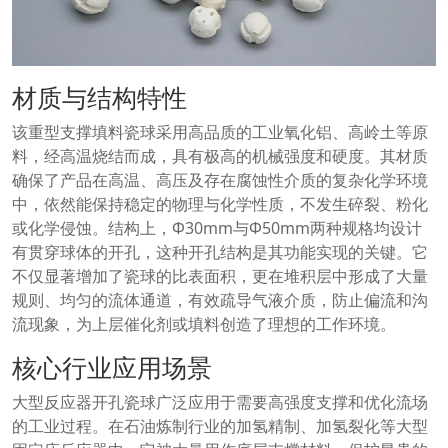
材质与结构特性
该重型支撑填料瓷球采用高品质的工业氧化铝、高岭土等原
料，经高温烧结而成，具有极高的机械强度和硬度。其材质
确保了产品在高温、高压及存在腐蚀性介质的复杂化学环境
中，依然能保持稳定的物理与化学性质，不发生碎裂、粉化
或化学侵蚀。结构上，Φ30mm与Φ50mm两种规格均设计
有贯穿球体的开孔，这种开孔结构是其功能实现的关键。它
不仅显著增加了瓷球的比表面积，更在堆积层中形成了大量
规则、均匀的流体通道，有效疏导气液介质，防止偏流和沟
流现象，为上层催化剂或填料创造了理想的工作环境。
核心行业应用场景
大型反应器开孔瓷球广泛应用于需要高强度支撑和优化流场
的工业过程。在石油炼制行业的加氢精制、加氢裂化等大型