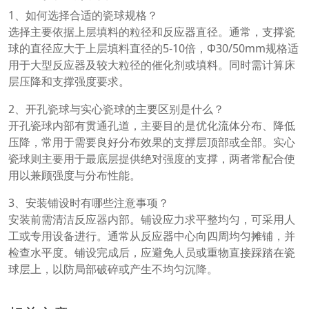
1、如何选择合适的瓷球规格？
选择主要依据上层填料的粒径和反应器直径。通常，支撑瓷
球的直径应大于上层填料直径的5-10倍，Φ30/50mm规格适
用于大型反应器及较大粒径的催化剂或填料。同时需计算床
层压降和支撑强度要求。
2、开孔瓷球与实心瓷球的主要区别是什么？
开孔瓷球内部有贯通孔道，主要目的是优化流体分布、降低
压降，常用于需要良好分布效果的支撑层顶部或全部。实心
瓷球则主要用于最底层提供绝对强度的支撑，两者常配合使
用以兼顾强度与分布性能。
3、安装铺设时有哪些注意事项？
安装前需清洁反应器内部。铺设应力求平整均匀，可采用人
工或专用设备进行。通常从反应器中心向四周均匀摊铺，并
检查水平度。铺设完成后，应避免人员或重物直接踩踏在瓷
球层上，以防局部破碎或产生不均匀沉降。