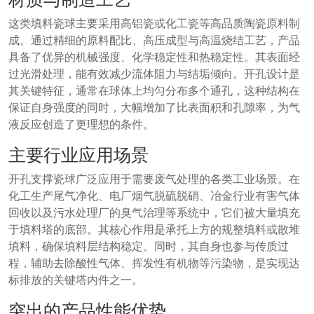
这类填料瓷球主要采用高铝瓷或化工瓷等高品质陶瓷原料制
成。通过精细的原料配比、高压成型与高温烧结工艺，产品
具备了优异的机械强度、化学稳定性和热稳定性。其表面经
过光滑处理，能有效减少流体阻力与结垢倾向。开孔设计是
其关键特征，通常在球体上均匀分布多个通孔，这种结构在
保证自身强度的同时，大幅增加了比表面积和孔隙率，为气
液反应创造了更理想的条件。
主要行业应用场景
开孔支撑瓷球广泛应用于需要废气处理的各类工业场景。在
化工生产尾气净化、电厂烟气脱硫脱硝、冶金行业有害气体
回收以及污水处理厂的臭气治理等系统中，它们被大量填充
于填料塔的底部。其核心作用是承托上方的规整填料或散堆
填料，确保填料层结构稳定。同时，其自身也参与传质过
程，辅助去除酸性气体、挥发性有机物等污染物，是实现达
标排放的关键塔内件之一。
突出的产品性能优势