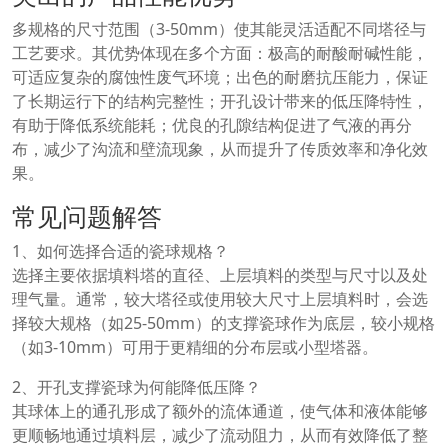
多规格的尺寸范围（3-50mm）使其能灵活适配不同塔径与
工艺要求。其优势体现在多个方面：极高的耐酸耐碱性能，
可适应复杂的腐蚀性废气环境；出色的耐磨抗压能力，保证
了长期运行下的结构完整性；开孔设计带来的低压降特性，
有助于降低系统能耗；优良的孔隙结构促进了气液的再分
布，减少了沟流和壁流现象，从而提升了传质效率和净化效
果。
常见问题解答
1、如何选择合适的瓷球规格？
选择主要依据填料塔的直径、上层填料的类型与尺寸以及处
理气量。通常，较大塔径或使用较大尺寸上层填料时，会选
择较大规格（如25-50mm）的支撑瓷球作为底层，较小规格
（如3-10mm）可用于更精细的分布层或小型塔器。
2、开孔支撑瓷球为何能降低压降？
其球体上的通孔形成了额外的流体通道，使气体和液体能够
更顺畅地通过填料层，减少了流动阻力，从而有效降低了整