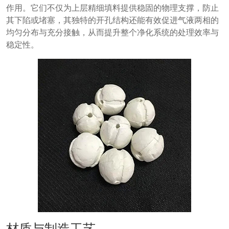
作用。它们不仅为上层精细填料提供稳固的物理支撑，防止
其下陷或堵塞，其独特的开孔结构还能有效促进气液两相的
均匀分布与充分接触，从而提升整个净化系统的处理效率与
稳定性。
材质与制造工艺