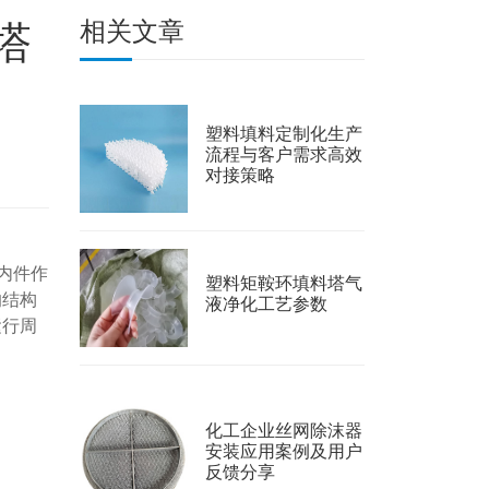
塔
相关文章
塑料填料定制化生产
流程与客户需求高效
对接策略
内件作
塑料矩鞍环填料塔气
的结构
液净化工艺参数
运行周
化工企业丝网除沫器
安装应用案例及用户
反馈分享