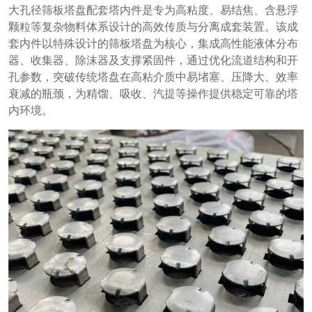
大孔径筛板塔盘配套塔内件是专为高粘度、易结焦、含悬浮
颗粒等复杂物料体系设计的高效传质与分离成套装置。该成
套内件以特殊设计的筛板塔盘为核心，集成高性能液体分布
器、收集器、除沫器及支撑紧固件，通过优化流道结构和开
孔参数，突破传统塔盘在高粘介质中易堵塞、压降大、效率
衰减的瓶颈，为精馏、吸收、汽提等操作提供稳定可靠的塔
内环境。