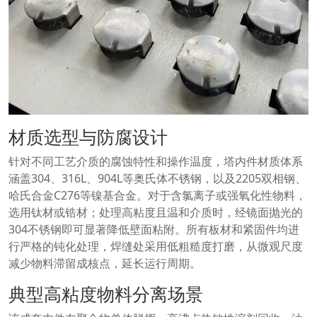
材质选型与防腐设计
针对不同工艺介质的腐蚀特性和操作温度，塔内件材质体系
涵盖304、316L、904L等奥氏体不锈钢，以及2205双相钢、
哈氏合金C276等镍基合金。对于含氯离子或强氧化性物料，
选用钛材或锆材；处理高粘度且温和介质时，经镜面抛光的
304不锈钢即可显著降低壁面粘附。所有板材和紧固件均进
行严格的钝化处理，焊缝处采用低粗糙度打磨，从微观尺度
减少物料滞留成核点，延长运行周期。
典型高粘度物料分离场景